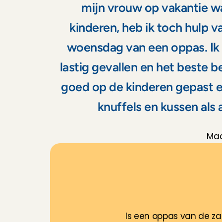
mijn vrouw op vakantie wa
kinderen, heb ik toch hulp v
woensdag van een oppas. Ik h
lastig gevallen en het beste 
goed op de kinderen gepast e
knuffels en kussen als
Maa
O
o
k
e
Is een oppas van de za