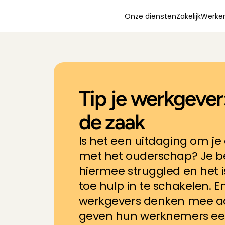
Onze diensten
Zakelijk
Werken
Tip je werkgever
de zaak
Is het een uitdaging om je
met het ouderschap? Je ben
hiermee struggled en het is
toe hulp in te schakelen. E
werkgevers denken mee aa
geven hun werknemers een