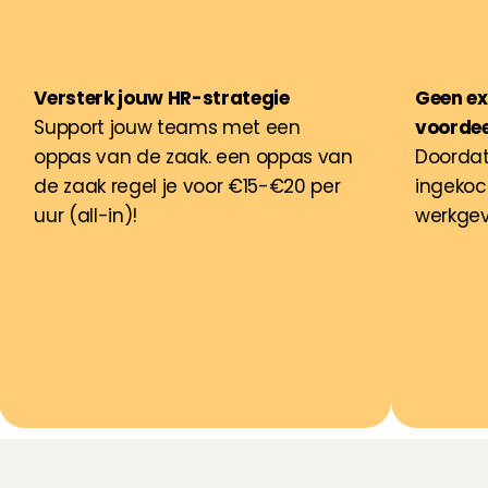
Versterk jouw HR-strategie
Geen ext
Support jouw teams met een 
voordee
oppas van de zaak. een oppas van 
Doordat
de zaak regel je voor €15-€20 per 
ingekoch
uur (all-in)!
werkgeve