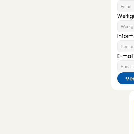
Werkg
Inform
E-mail
Ve