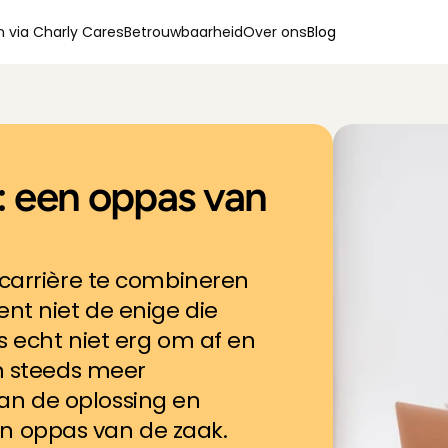
 via Charly Cares
Betrouwbaarheid
Over ons
Blog
: een oppas van 
 carrière te combineren 
t niet de enige die 
 echt niet erg om af en 
n steeds meer 
n de oplossing en 
 oppas van de zaak. 