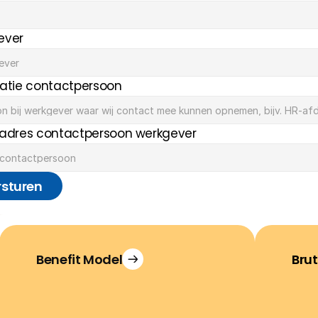
ever
atie contactpersoon
adres contactpersoon werkgever
rsturen
Benefit Model
Brut