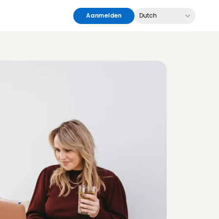
Select Language
Aanmelden
Dutch