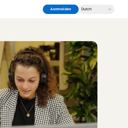
Select Language
Aanmelden
Dutch