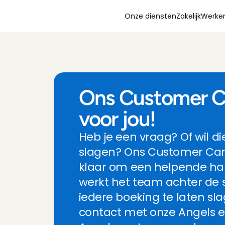
Onze diensten
Zakelijk
Werken
Ons Customer Car
voor jou!
Heb je een vraag? Of wil di
slagen? Ons Customer Care
klaar om een helpende han
werkt het team achter de
iedere boeking te laten slag
contact met onze Angels en