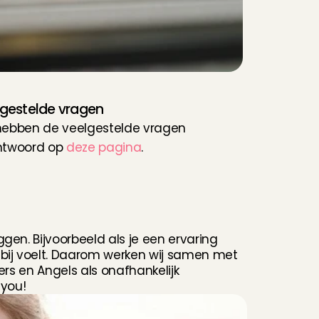
gestelde vragen
ebben de veelgestelde vragen 
twoord op 
deze pagina
. 
en. Bijvoorbeeld als je een ervaring 
bij voelt. Daarom werken wij samen met 
rs en Angels als onafhankelijk 
 you!