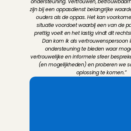
ondersteuning. Vertrouwen, betrouwbaarhe
zijn bij een oppasdienst belangrijke waard
ouders als de oppas. Het kan voorkomen
situatie voordoet waarbij een van de part
prettig voelt en het lastig vindt dit rechts
Dan kom ik als vertrouwenspersoon i
ondersteuning te bieden waar mogeli
vertrouwelijke en informele sfeer bespreke
(en mogelijkheden) en proberen we s
oplossing te komen.”
H