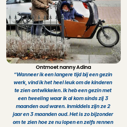
Ontmoet nanny Adina
“Wanneer ik een langere tijd bij een gezin 
werk, vind ik het heel leuk om de kinderen 
te zien ontwikkelen. Ik heb een gezin met 
een tweeling waar ik al kom sinds zij 3 
maanden oud waren. Inmiddels zijn ze 2 
jaar en 3 maanden oud. Het is zo bijzonder 
om te zien hoe ze nu lopen en zelfs rennen 