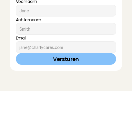
Voornaam
Achternaam
Email
Versturen