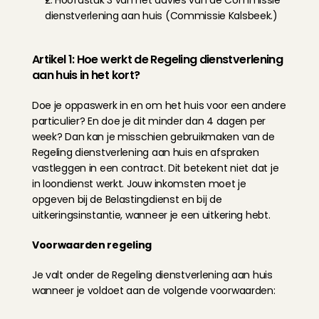
2. Hoofdstuk 3 van het advies van de Commissie 
dienstverlening aan huis (Commissie Kalsbeek.)
Artikel 1: Hoe werkt de Regeling dienstverlening 
aan huis in het kort?
Doe je oppaswerk in en om het huis voor een andere 
particulier? En doe je dit minder dan 4 dagen per 
week? Dan kan je misschien gebruikmaken van de 
Regeling dienstverlening aan huis en afspraken 
vastleggen in een contract. Dit betekent niet dat je 
in loondienst werkt. Jouw inkomsten moet je 
opgeven bij de Belastingdienst en bij de 
uitkeringsinstantie, wanneer je een uitkering hebt.
Voorwaarden regeling
Je valt onder de Regeling dienstverlening aan huis 
wanneer je voldoet aan de volgende voorwaarden: