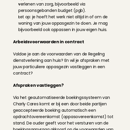
verlenen van zorg, bijvoorbeeld via 
persoonsgebonden budget (pgb).
Let op: je hoeft het werk niet altijd in of om de 
woning van jouw oppasgezin te doen. Je mag 
bijvoorbeeld ook oppassen in jouw eigen huis.
Arbeidsvoorwaarden in contract
Voldoe je aan de voorwaarden van de Regeling 
dienstverlening aan huis? En wil je afspraken met 
jouw particuliere oppasgezin vastleggen in een 
contract?
Afspraken vastleggen?
Via het geautomatiseerde boekingssysteem van 
Charly Cares komt er bij een door beide partijen 
geaccepteerde boeking automatisch een 
opdrachtovereenkomst (oppasovereenkomst) tot 
stand. De ouder geeft voor het versturen van de 
boekingsaanvraag akkoord op de voorwaarden van 