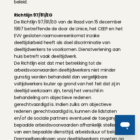
beleid.
Richtlijn 97/81/EG
De Richtlijn 97/81/EG van de Raad van 15 december 
1997 betreffende de door de Unice, het CEEP en het 
EVV gesloten raamovereenkomst inzake 
deeltijdarbeid heeft als doel discriminatie van 
deeltijdwerkers te voorkomen. Dienstverlening aan 
huis betreft vaak deeltijdwerk.
De Richtlijn eist dat met betrekking tot de 
arbeidsvoorwaarden deeltijdwerkers niet minder 
gunstig worden behandeld dan vergelijkbare 
voltijdwerkers louter op grond van het feit dat zij in 
deeltijd werkzaam zijn, tenzij het verschil in 
behandeling om objectieve redenen 
gerechtvaardigd is. Indien zulks om objectieve 
redenen gerechtvaardigd is, kunnen de lidstaten 
en/of de sociale partners eventueel de toegang tot 
bepaalde arbeidsvoorwaarden afhankelijk stellen 
van een bepaalde diensttijd, arbeidsduur of beloning. 
Drempelbepalingen voor deeltijdwerkers moeten op 