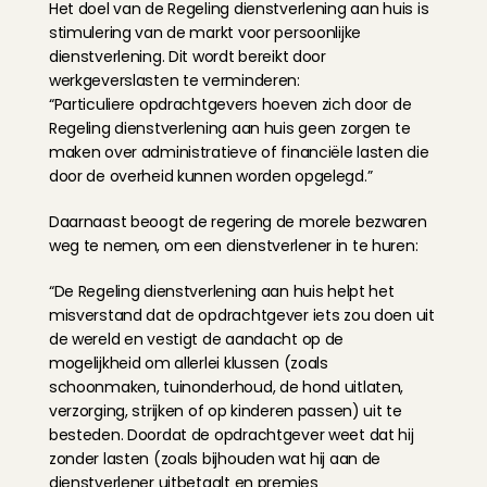
Het doel van de Regeling dienstverlening aan huis is 
stimulering van de markt voor persoonlijke 
dienstverlening. Dit wordt bereikt door 
werkgeverslasten te verminderen:
“Particuliere opdrachtgevers hoeven zich door de 
Regeling dienstverlening aan huis geen zorgen te 
maken over administratieve of financiële lasten die 
door de overheid kunnen worden opgelegd.”
Daarnaast beoogt de regering de morele bezwaren 
weg te nemen, om een dienstverlener in te huren:
“De Regeling dienstverlening aan huis helpt het 
misverstand dat de opdrachtgever iets zou doen uit 
de wereld en vestigt de aandacht op de 
mogelijkheid om allerlei klussen (zoals 
schoonmaken, tuinonderhoud, de hond uitlaten, 
verzorging, strijken of op kinderen passen) uit te 
besteden. Doordat de opdrachtgever weet dat hij 
zonder lasten (zoals bijhouden wat hij aan de 
dienstverlener uitbetaalt en premies 