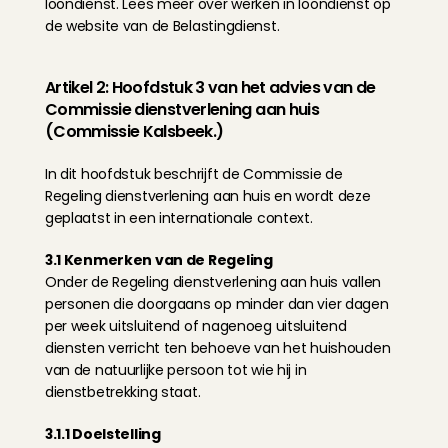
loondienst. Lees meer over 
werken in loondienst
 op 
de website van de Belastingdienst.
Artikel 2: Hoofdstuk 3 van het advies van de 
Commissie dienstverlening aan huis 
(Commissie Kalsbeek.)
In dit hoofdstuk beschrijft de Commissie de 
Regeling dienstverlening aan huis en wordt deze 
geplaatst in een internationale context.
3.1 Kenmerken van de Regeling
Onder de Regeling dienstverlening aan huis vallen 
personen die doorgaans op minder dan vier dagen 
per week uitsluitend of nagenoeg uitsluitend 
diensten verricht ten behoeve van het huishouden 
van de natuurlijke persoon tot wie hij in 
dienstbetrekking staat.
3.1.1 Doelstelling