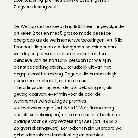
Loonbelasting, premies volksverzekeringen en 
Zorgverzekeringswet.
De Wet op de Loonbelasting 1964 heeft ingevolge de 
artikelen 2 tot en met 5 grosso modo dezelfde 
doelgroep als de werknemersverzekeringen. Art. 5 lid 
1 zondert diegenen die doorgaans op minder dan 
vier dagen per week diensten verrichten ten 
behoeve van de natuurlijk persoon tot wie zij in 
dienstbetrekking staan, uitdrukkelijk uit van het 
begrip dienstbetrekking. Degene die huishoudelijk 
personeel inschakelt, is daarom niet 
inhoudingsplichtig voor de loonbelasting en, als 
gevolg daarvan, evenmin voor de door de 
werknemer verschuldigde premies 
volksverzekeringen (art. 57 lid 2 Wet financiering 
sociale verzekeringen) en de inkomensafhankelijke 
bijdrage voor de Zorgverzekeringswet (art. 49 lid 2 
Zorgverzekeringswet). Betrokkenen zijn uiteraard wel 
gehouden inkomstenbelasting en premies 