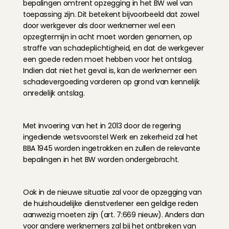
bepalingen omtrent opzegging in het BW wel van 
toepassing zijn. Dit betekent bijvoorbeeld dat zowel 
door werkgever als door werknemer wel een 
opzegtermijn in acht moet worden genomen, op 
straffe van schadeplichtigheid, en dat de werkgever 
een goede reden moet hebben voor het ontslag. 
Indien dat niet het geval is, kan de werknemer een 
schadevergoeding vorderen op grond van kennelijk 
onredelijk ontslag.
Met invoering van het in 2013 door de regering 
ingediende wetsvoorstel Werk en zekerheid zal het 
BBA 1945 worden ingetrokken en zullen de relevante 
bepalingen in het BW worden ondergebracht.
Ook in de nieuwe situatie zal voor de opzegging van 
de huishoudelijke dienstverlener een geldige reden 
aanwezig moeten zijn (art. 7:669 nieuw). Anders dan 
voor andere werknemers zal bij het ontbreken van 