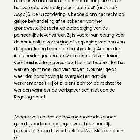
beroepsvereiste vormt, mits het doel legitiem is en 
het vereiste evenredig is aan dat doel’ (art. 5 lid 3 
Awgb)6. De uitzondering is bedoeld om het recht op 
gelijke behandeling af te bakenen van het 
grondwettelijke recht op eerbiediging van de 
persoonlijke levenssfeer. Zij is vooral van belang voor 
de persoonlijke verzorging of verpleging van een van 
de gezinsleden binnen de huishouding. Anders dan 
in de eerder genoemde wetten is de uitzondering 
voor huishoudelijk personeel hier niet beperkt tot het 
werken op minder dan vier dagen. Ook hier geldt 
weer dat handhaving is overgelaten aan de 
werknemer zelf. Hij of zij dient zich tot de rechter te 
wenden wanneer de werkgever zich niet aan de 
Regeling houdt.
Andere wetten dan de bovengenoemde kennen 
geen bijzondere bepalingen voor huishoudelijk 
personeel. Zo zijn bijvoorbeeld de Wet Minimumloon 
en