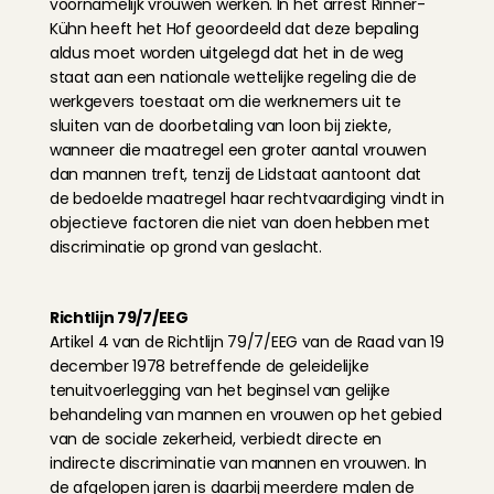
voornamelijk vrouwen werken. In het arrest Rinner-
Kühn heeft het Hof geoordeeld dat deze bepaling 
aldus moet worden uitgelegd dat het in de weg 
staat aan een nationale wettelijke regeling die de 
werkgevers toestaat om die werknemers uit te 
sluiten van de doorbetaling van loon bij ziekte, 
wanneer die maatregel een groter aantal vrouwen 
dan mannen treft, tenzij de Lidstaat aantoont dat 
de bedoelde maatregel haar rechtvaardiging vindt in 
objectieve factoren die niet van doen hebben met 
discriminatie op grond van geslacht.
Richtlijn 79/7/EEG
Artikel 4 van de Richtlijn 79/7/EEG van de Raad van 19 
december 1978 betreffende de geleidelijke 
tenuitvoerlegging van het beginsel van gelijke 
behandeling van mannen en vrouwen op het gebied 
van de sociale zekerheid, verbiedt directe en 
indirecte discriminatie van mannen en vrouwen. In 
de afgelopen jaren is daarbij meerdere malen de 