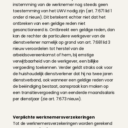
instemming van de werknemer nog steeds geen 
toestemming van het UWV nodig zijn (art. 7:671 lid 1 
onder d nieuw). Dit betekent echter niet dat het 
ontbreken van een geldige reden niet 
gesanctioneerd is. Ontbreekt een geldige reden, dan 
kan de rechter de particuliere werkgever van de 
dienstverlener namelijk op grond van art. 7:681 lid 3 
nieuw veroordelen tot herstel van de 
arbeidsovereenkomst of hem, bij ernstige 
verwijtbaarheid van de werkgever, een billijke 
vergoeding toekennen. Verder geldt straks ook voor 
de huishoudelijk dienstverlener dat hij na twee jaren 
dienstverband, ook wanneer een geldige reden voor 
de beëindiging bestaat, aanspraak kan maken op 
een transitievergoeding van eenderde maandsalaris 
per dienstjaar (zie art. 7:673 nieuw).
Verplichte werknemersverzekeringen
Tot de werknemersverzekeringen worden gerekend 