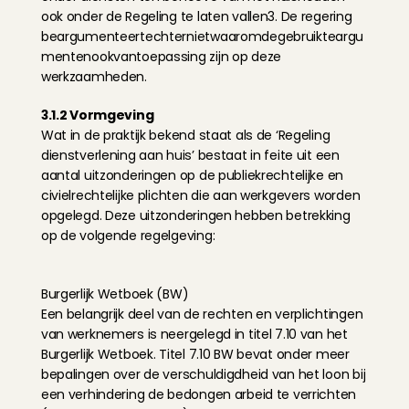
ook onder de Regeling te laten vallen3. De regering 
beargumenteertechternietwaaromdegebruikteargu
mentenookvantoepassing zijn op deze 
werkzaamheden.
3.1.2 Vormgeving
Wat in de praktijk bekend staat als de ‘Regeling 
dienstverlening aan huis’ bestaat in feite uit een 
aantal uitzonderingen op de publiekrechtelijke en 
civielrechtelijke plichten die aan werkgevers worden 
opgelegd. Deze uitzonderingen hebben betrekking 
op de volgende regelgeving:
Burgerlijk Wetboek (BW)
Een belangrijk deel van de rechten en verplichtingen 
van werknemers is neergelegd in titel 7.10 van het 
Burgerlijk Wetboek. Titel 7.10 BW bevat onder meer 
bepalingen over de verschuldigdheid van het loon bij 
een verhindering de bedongen arbeid te verrichten 