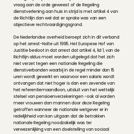
vraag aan de orde geweest of de Regeling 
dienstverlening aan huis in strijd is met artikel 4 van 
de Richtlijn dan wel dat er sprake was van een 
objectieve rechtvaardigingsgrond.
De Nederlandse overheid beroept zich in dit verband 
op het arrest-Nolte uit 1995. Het Europese Hof van 
Justitie besloot in dat arrest dat artikel 4, lid 1, van de 
Richtlijn aldus moet worden uitgelegd dat het zich 
niet verzet tegen een nationale Regeling die 
dienstverbanden waarbij in de regel minder dan 15 
uren wordt gewerkt en waarvoor een salaris wordt 
ontvangen dat niet hoger is dan een zevende van 
het referentiemaandloon, uitsluit van het wettelijk 
stelsel van pensioenverzekeringen -ook al worden 
meer vrouwen dan mannen door deze Regeling 
getroffen wanneer de nationale wetgever er in 
redelijkheid van kon uitgaan dat de betrokken 
nationale Regeling noodzakelijk was ter 
verwezenlijking van een doelstelling van sociaal 