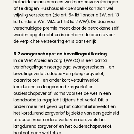
betaalde salaris premies werknemersverzekeringen 
af te dragen. Huishoudelijk personeel kan zich wel 
vrijwillig verzekeren (zie art. 64 lid 1 onder e ZW, art. 18 
lid 1 onder e Wet WIA, art. 53 lid 2 WW). De daarvoor 
verschuldigde premie moet door de betrokkene zelf 
worden opgebracht en is conform de premie voor 
de verplichte verzekering en is aanzienlijk
5. Zwangerschaps- en bevallingsuitkering
In de Wet Arbeid en zorg (WAZO) is een aantal 
verlofregelingen neergelegd: zwangerschaps - en 
bevallingsverlof, adoptie- en pleegzorgverlof, 
calamiteiten- en ander kort verzuimverlof, 
kortdurend en langdurend zorgverlof en 
ouderschapsverlof. Soms voorziet de wet in een 
loondoorbetalingsplicht tijdens het verlof. Dit is 
onder meer het geval bij het calamiteitenverlof en 
het kortdurend zorgverlof bij ziekte van een gezinslid 
of ouder. Voor andere verlofvormen, zoals het 
langdurend zorgverlof en het ouderschapsverlof, 
bestaat geen wettelijke 