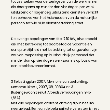
tot zes weken voor de werkgever van de werknemer 
die doorgaans op minder dan vier dagen per week 
uitsluitend of nagenoeg uitsluitend diensten verricht 
ten behoeve van het huishouden van de natuurlijke 
persoon tot wie hij in dienstbetrekking staat.
De overige bepalingen van titel 7.10 BW, bijvoorbeeld 
die met betrekking tot doorbetaalde vakantie en 
aansprakelijkheid met betrekking tot ongevallen, zijn 
wel van toepassing op huishoudelijk personeel dat 
minder dan op vier dagen werkzaam is op basis van 
een arbeidsovereenkomst.
3 Belastingplan 2007, Memorie van toelichting. 
Kamerstukken II, 2007/08, 30804 nr. 3
Buitengewoon Besluit Arbeidsverhoudingen 1945 
(BBA)
Niet alle bepalingen omtrent ontslag zijn in het BW 
neergelegd. Een van de belangrijkste vereisten is niet 