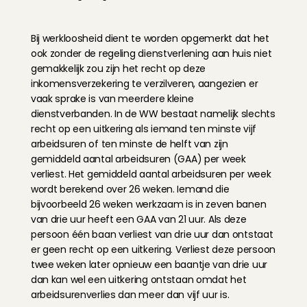
Bij werkloosheid dient te worden opgemerkt dat het 
ook zonder de regeling dienstverlening aan huis niet 
gemakkelijk zou zijn het recht op deze 
inkomensverzekering te verzilveren, aangezien er 
vaak sprake is van meerdere kleine 
dienstverbanden. In de WW bestaat namelijk slechts 
recht op een uitkering als iemand ten minste vijf 
arbeidsuren of ten minste de helft van zijn 
gemiddeld aantal arbeidsuren (GAA) per week 
verliest. Het gemiddeld aantal arbeidsuren per week 
wordt berekend over 26 weken. Iemand die 
bijvoorbeeld 26 weken werkzaam is in zeven banen 
van drie uur heeft een GAA van 21 uur. Als deze 
persoon één baan verliest van drie uur dan ontstaat 
er geen recht op een uitkering. Verliest deze persoon 
twee weken later opnieuw een baantje van drie uur 
dan kan wel een uitkering ontstaan omdat het 
arbeidsurenverlies dan meer dan vijf uur is.