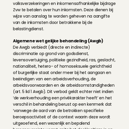
volksverzekeringen en inkomensafhankelijke bijdrage 
Zvw te betalen over hun inkomsten. Deze dienen bij 
wijze van aanslag te worden geheven na aangifte 
van de inkomsten door betrokkene bij de 
belastingdienst.
Algemene wet gelijke behandeling (Awgb)
De Awgb verbiedt (directe en indirecte) 
discriminatie op grond van godsdienst, 
levensovertuiging, politieke gezindheid, ras, geslacht, 
nationaliteit, hetero- of homoseksuele gerichtheid 
of burgerlijke staat onder meer bij het aangaan en 
beëindigen van een arbeidsverhouding, de 
arbeidsvoorwaarden en de arbeidsomstandigheden 
(art. 5 lid 1 Awgb). Dit verbod geldt echter niet indien 
‘de werkverhouding een privékarakter heeft’ en het 
verschil in behandeling berust op een kenmerk dat 
‘vanwege de aard van de betrokken specifieke 
beroepsactiviteit of de context waarin deze wordt 
uitgeoefend, een wezenlijk en bepalend 