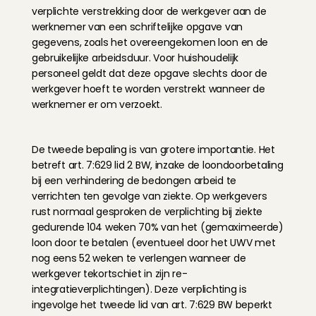
verplichte verstrekking door de werkgever aan de 
werknemer van een schriftelijke opgave van 
gegevens, zoals het overeengekomen loon en de 
gebruikelijke arbeidsduur. Voor huishoudelijk 
personeel geldt dat deze opgave slechts door de 
werkgever hoeft te worden verstrekt wanneer de 
werknemer er om verzoekt.
De tweede bepaling is van grotere importantie. Het 
betreft art. 7:629 lid 2 BW, inzake de loondoorbetaling 
bij een verhindering de bedongen arbeid te 
verrichten ten gevolge van ziekte. Op werkgevers 
rust normaal gesproken de verplichting bij ziekte 
gedurende 104 weken 70% van het (gemaximeerde) 
loon door te betalen (eventueel door het UWV met 
nog eens 52 weken te verlengen wanneer de 
werkgever tekortschiet in zijn re- 
integratieverplichtingen). Deze verplichting is 
ingevolge het tweede lid van art. 7:629 BW beperkt 