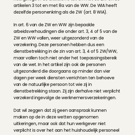
artikelen 3 tot en met 8a van de WW. De WIA heeft 
dezelfde personenkring als de ZW (art. 8 WIA).
In art. 6 van de ZW en WW zijn bepaalde 
arbeidsverhoudingen die onder art. 3, 4 of 5 van de 
ZW en WW vallen, weer uitgezonderd van de 
verzekering. Deze personen hebben dus een 
dienstbetrekking in de zin van art. 3, 4 of 5 ZW/WW, 
maar vallen toch niet onder het toepassingsbereik 
van de wet. In het artikel zijn ook de personen 
uitgezonderd die doorgaans op minder dan vier 
dagen per week diensten verrichten ten behoeve 
van de natuurlijke persoon tot wie zij in 
dienstbetrekking staan. Zij zijn derhalve niet verplicht 
verzekerd ingevolge de werknemersverzekeringen.
Dat wil zeggen dat zij geen aanspraak kunnen 
maken op de in deze wetten opgenomen 
uitkeringen, maar ook dat hun werkgever niet 
verplicht is over het aan het huishoudelijk personeel 