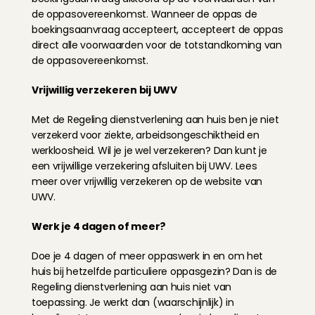
de oppasovereenkomst. Wanneer de oppas de 
boekingsaanvraag accepteert, accepteert de oppas 
direct alle voorwaarden voor de totstandkoming van 
de oppasovereenkomst.
Vrijwillig verzekeren bij UWV
Met de Regeling dienstverlening aan huis ben je niet 
verzekerd voor ziekte, arbeidsongeschiktheid en 
werkloosheid. Wil je je wel verzekeren? Dan kunt je 
een vrijwillige verzekering afsluiten bij UWV. Lees 
meer over 
vrijwillig verzekeren
 op de website van 
UWV.
Werk je 4 dagen of meer?
Doe je 4 dagen of meer oppaswerk in en om het 
huis bij hetzelfde particuliere oppasgezin? Dan is de 
Regeling dienstverlening aan huis niet van 
toepassing. Je werkt dan (waarschijnlijk) in 