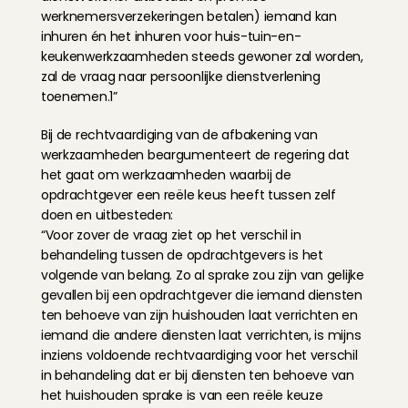
werknemersverzekeringen betalen) iemand kan 
inhuren én het inhuren voor huis-tuin-en-
keukenwerkzaamheden steeds gewoner zal worden, 
zal de vraag naar persoonlijke dienstverlening 
toenemen.1”
Bij de rechtvaardiging van de afbakening van 
werkzaamheden beargumenteert de regering dat 
het gaat om werkzaamheden waarbij de 
opdrachtgever een reële keus heeft tussen zelf 
doen en uitbesteden:
“Voor zover de vraag ziet op het verschil in 
behandeling tussen de opdrachtgevers is het 
volgende van belang. Zo al sprake zou zijn van gelijke 
gevallen bij een opdrachtgever die iemand diensten 
ten behoeve van zijn huishouden laat verrichten en 
iemand die andere diensten laat verrichten, is mijns 
inziens voldoende rechtvaardiging voor het verschil 
in behandeling dat er bij diensten ten behoeve van 
het huishouden sprake is van een reële keuze 