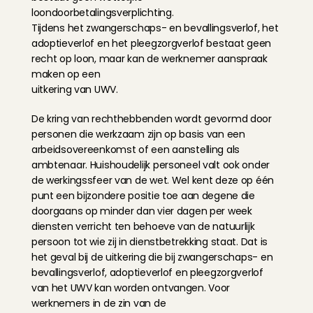
loondoorbetalingsverplichting.
Tijdens het zwangerschaps- en bevallingsverlof, het 
adoptieverlof en het pleegzorgverlof bestaat geen 
recht op loon, maar kan de werknemer aanspraak 
maken op een
uitkering van UWV.
De kring van rechthebbenden wordt gevormd door 
personen die werkzaam zijn op basis van een 
arbeidsovereenkomst of een aanstelling als 
ambtenaar. Huishoudelijk personeel valt ook onder 
de werkingssfeer van de wet. Wel kent deze op één 
punt een bijzondere positie toe aan degene die 
doorgaans op minder dan vier dagen per week 
diensten verricht ten behoeve van de natuurlijk 
persoon tot wie zij in dienstbetrekking staat. Dat is 
het geval bij de uitkering die bij zwangerschaps- en 
bevallingsverlof, adoptieverlof en pleegzorgverlof 
van het UWV kan worden ontvangen. Voor 
werknemers in de zin van de 