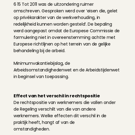
6 15 Tot 2011 was de uitzondering ruimer 
omschreven. Gesproken werd over ‘eisen die, gelet 
op privékarakter van de werkverhouding, in 
redelijkheid kunnen worden gesteld’. De bepaling 
werd aangepast omdat de Europese Commissie de 
formulering niet in overeenstemming achtte met 
Europese richtlijnen op het terrein van de gelijke 
behandeling bij de arbeid.
Minimumvakantiebijslag, de 
Arbeidsomstandighedenwet en de Arbeidstijdenwet 
in beginsel van toepassing.
Effect van het verschil in rechtspositie
De rechtspositie van werknemers die vallen onder 
de Regeling verschilt van die van andere 
werknemers. Welke effecten dit verschil in de 
praktijk heeft, hangt af van de
omstandigheden.