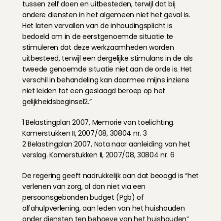
tussen zelf doen en uitbesteden, terwijl dat bij 
andere diensten in het algemeen niet het geval is. 
Het laten vervallen van de inhoudingsplicht is 
bedoeld om in de eerstgenoemde situatie te 
stimuleren dat deze werkzaamheden worden 
uitbesteed, terwijl een dergelijke stimulans in de als 
tweede genoemde situatie niet aan de orde is. Het 
verschil in behandeling kan daarmee mijns inziens 
niet leiden tot een geslaagd beroep op het 
gelijkheidsbeginsel2.”
1 Belastingplan 2007, Memorie van toelichting. 
Kamerstukken II, 2007/08, 30804 nr. 3
2 Belastingplan 2007, Nota naar aanleiding van het 
verslag. Kamerstukken II, 2007/08, 30804 nr. 6
De regering geeft nadrukkelijk aan dat beoogd is “het 
verlenen van zorg, al dan niet via een 
persoonsgebonden budget (Pgb) of 
alfahulpverlening, aan leden van het huishouden 
onder diensten ten behoeve van het huishouden” 