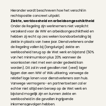
Hieronder wordt beschreven hoe het verschil in 
rechtspositie concreet uitpakt.
Ziekte, werkloosheid en arbeidsongeschiktheid
Onder de Regeling zijn werknemers niet verplicht 
verzekerd voor de WW en arbeidsongeschiktheid en 
hebben zij recht op zes weken loondoorbetaling bij 
ziekte in plaats van twee jaar. Dienstverleners onder 
de Regeling vallen bij (langdurige) ziekte en 
werkloosheid terug op de Wet werk en bijstand (50% 
van het minimumloon plus 20% wanneer de 
woonkosten niet met een ander gedeeld kan 
worden). Dit zal in veel gevallen niet (veel) lager 
liggen dan een WW of WIA uitkering, vanwege de 
relatief lage lonen voor dienstverleners aan huis. 
Vanwege vermogens- en partnertoetsen zal er 
echter niet altijd een beroep op de Wet werk en 
bijstand mogelijk zijn en kunnen ziekte en 
werkloosheid in die gevallen ingrijpende 
inkomensgevolgen hebben.