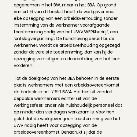
opgenomen in het BW, maar in het BBA. Op grond 
van art. 6 van dit besluit heeft de werkgever voor 
elke opzegging van een arbeidsverhouding zonder 
instemming van de werknemer voorafgaande 
toestemming nodig van het UWV WERKbedrijf, een 
‘ontslagvergunning’. De handhaving berust bij de 
werknemer. Wordt de arbeidsverhouding opgezegd 
zonder de vereiste toestemming, dan kan hij de 
opzegging vernietigen en doorbetaling van het loon 
vorderen.
Tot de doelgroep van het BBA behoren in de eerste 
plaats werknemers met een arbeidsovereenkomst 
als bedoeld in art. 7:610 BW4. Het besluit zondert 
bepaalde werknemers echter uit van de 
werkingssfeer, onder wie huishoudelijk personeel dat 
op minder dan vier dagen werkzaam is. Voor hen 
geldt dat de werkgever geen toestemming van het 
UWV nodig heeft voor opzegging van de 
arbeidsovereenkomst. Benadrukt zij dat de 