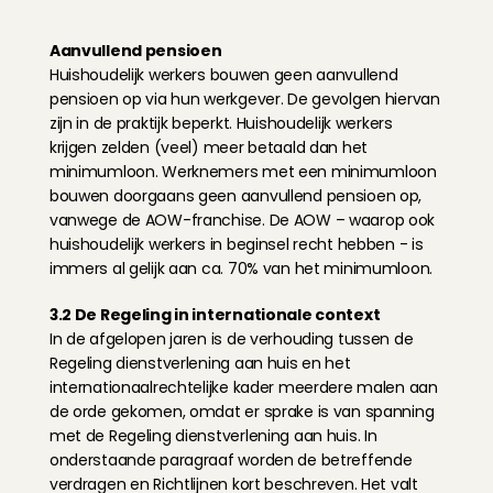
Aanvullend pensioen
Huishoudelijk werkers bouwen geen aanvullend 
pensioen op via hun werkgever. De gevolgen hiervan 
zijn in de praktijk beperkt. Huishoudelijk werkers 
krijgen zelden (veel) meer betaald dan het 
minimumloon. Werknemers met een minimumloon 
bouwen doorgaans geen aanvullend pensioen op, 
vanwege de AOW-franchise. De AOW – waarop ook 
huishoudelijk werkers in beginsel recht hebben - is 
immers al gelijk aan ca. 70% van het minimumloon.
3.2 De Regeling in internationale context
In de afgelopen jaren is de verhouding tussen de 
Regeling dienstverlening aan huis en het 
internationaalrechtelijke kader meerdere malen aan 
de orde gekomen, omdat er sprake is van spanning 
met de Regeling dienstverlening aan huis. In 
onderstaande paragraaf worden de betreffende 
verdragen en Richtlijnen kort beschreven. Het valt 