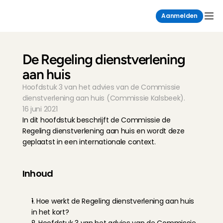
Aanmelden
De Regeling dienstverlening 
aan huis
Hoofdstuk 3 van het advies van de Commissie 
dienstverlening aan huis (Commissie Kalsbeek).
16 juni 2021
In dit hoofdstuk beschrijft de Commissie de 
Regeling dienstverlening aan huis en wordt deze 
geplaatst in een internationale context.
Inhoud
1. Hoe werkt de Regeling dienstverlening aan huis 
in het kort?