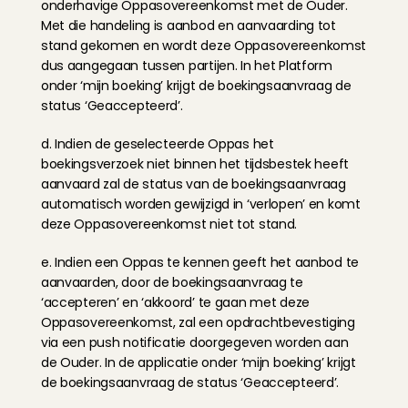
onderhavige Oppasovereenkomst met de Ouder. 
Met die handeling is aanbod en aanvaarding tot 
stand gekomen en wordt deze Oppasovereenkomst 
dus aangegaan tussen partijen. In het Platform 
onder ‘mijn boeking’ krijgt de boekingsaanvraag de 
status ‘Geaccepteerd’.
d. Indien de geselecteerde Oppas het 
boekingsverzoek niet binnen het tijdsbestek heeft 
aanvaard zal de status van de boekingsaanvraag 
automatisch worden gewijzigd in ‘verlopen’ en komt 
deze Oppasovereenkomst niet tot stand.
e. Indien een Oppas te kennen geeft het aanbod te 
aanvaarden, door de boekingsaanvraag te 
‘accepteren’ en ‘akkoord’ te gaan met deze 
Oppasovereenkomst, zal een opdrachtbevestiging 
via een push notificatie doorgegeven worden aan 
de Ouder. In de applicatie onder ‘mijn boeking’ krijgt 
de boekingsaanvraag de status ‘Geaccepteerd’.