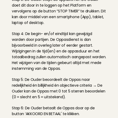
doet dit door in te loggen op het Platform en 
vervolgens op de button “STOP TIMER” te drukken. Dit 
kan door middel van een smartphone (App), tablet, 
laptop of desktop.
Stap 4: De begin- en/of eindtijd kan gewijzigd 
worden door partijen. De Oppasdienst is dan 
bijvoorbeeld in overleg later of eerder gestart. 
Wijzigingen in de tijd(en) en de oppasduur en het 
totaalbedrag zullen automatisch aangepast worden. 
Het wijzigen van de tijden gebeurt altijd met mede 
instemming van de Oppas.
Stap 5: De Ouder beoordeelt de Oppas naar 
redelijkheid én billijkheid én objectieve criteria → De 
Ouder kan de Oppas met 0 tot 5 sterren beoordelen 
(0 = slecht en 5 = uitstekend).
Stap 6: De Ouder betaalt de Oppas door op de 
button ‘AKKOORD EN BETAAL' te klikken.