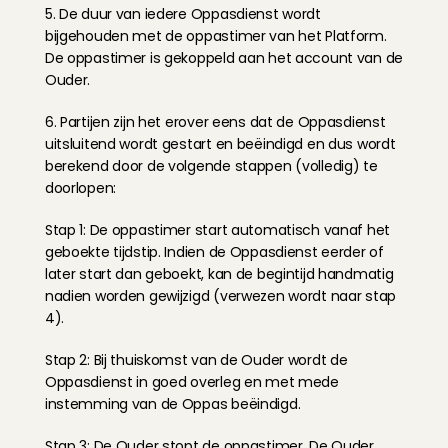
5. De duur van iedere Oppasdienst wordt 
bijgehouden met de oppastimer van het Platform. 
De oppastimer is gekoppeld aan het account van de 
Ouder.
6. Partijen zijn het erover eens dat de Oppasdienst 
uitsluitend wordt gestart en beëindigd en dus wordt 
berekend door de volgende stappen (volledig) te 
doorlopen:
Stap 1: De oppastimer start automatisch vanaf het 
geboekte tijdstip. Indien de Oppasdienst eerder of 
later start dan geboekt, kan de begintijd handmatig 
nadien worden gewijzigd (verwezen wordt naar stap 
4).
Stap 2: Bij thuiskomst van de Ouder wordt de 
Oppasdienst in goed overleg en met mede 
instemming van de Oppas beëindigd.
Stap 3: De Ouder stopt de oppastimer. De Ouder 