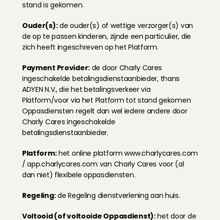
stand is gekomen.
Ouder(s):
 de ouder(s) of wettige verzorger(s) van 
de op te passen kinderen, zijnde een particulier, die 
zich heeft ingeschreven op het Platform.
Payment Provider:
 de door Charly Cares 
ingeschakelde betalingsdienstaanbieder, thans 
ADYEN N.V., die het betalingsverkeer via 
Platform/voor via het Platform tot stand gekomen 
Oppasdiensten regelt dan wel iedere andere door 
Charly Cares ingeschakelde 
betalingsdienstaanbieder.
Platform:
 het online platform 
www.charlycares.com
/ app.charlycares.com van Charly Cares voor (al 
dan niet) flexibele oppasdiensten.
Regeling:
 de Regeling dienstverlening aan huis.
Voltooid (of voltooide Oppasdienst):
 het door de 