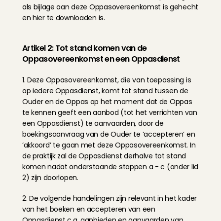
als bijlage aan deze Oppasovereenkomst is gehecht 
en 
hier
 te downloaden is.
Artikel 2: Tot stand komen van de 
Oppasovereenkomst en een Oppasdienst
1. Deze Oppasovereenkomst, die van toepassing is 
op iedere Oppasdienst, komt tot stand tussen de 
Ouder en de Oppas op het moment dat de Oppas 
te kennen geeft een aanbod (tot het verrichten van 
een Oppasdienst) te aanvaarden, door de 
boekingsaanvraag van de Ouder te ‘accepteren’ en 
‘akkoord’ te gaan met deze Oppasovereenkomst. In 
de praktijk zal de Oppasdienst derhalve tot stand 
komen nadat onderstaande stappen a - c (onder lid 
2) zijn doorlopen.
2. De volgende handelingen zijn relevant in het kader 
van het boeken en accepteren van een 
Oppasdienst c.q. aanbieden en aanvaarden van 