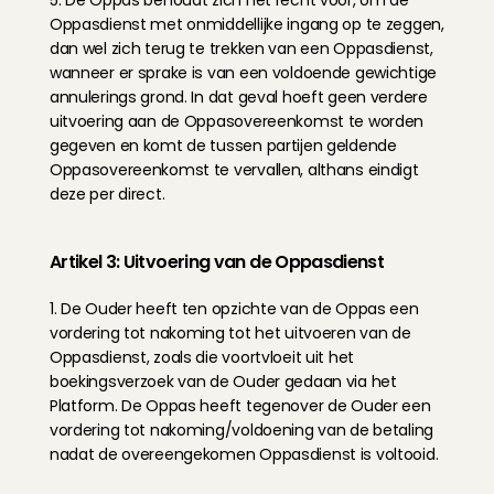
5. De Oppas behoudt zich het recht voor, om de 
Oppasdienst met onmiddellijke ingang op te zeggen, 
dan wel zich terug te trekken van een Oppasdienst, 
wanneer er sprake is van een voldoende gewichtige 
annulerings grond. In dat geval hoeft geen verdere 
uitvoering aan de Oppasovereenkomst te worden 
gegeven en komt de tussen partijen geldende 
Oppasovereenkomst te vervallen, althans eindigt 
deze per direct.
Artikel 3: Uitvoering van de Oppasdienst
1. De Ouder heeft ten opzichte van de Oppas een 
vordering tot nakoming tot het uitvoeren van de 
Oppasdienst, zoals die voortvloeit uit het 
boekingsverzoek van de Ouder gedaan via het 
Platform. De Oppas heeft tegenover de Ouder een 
vordering tot nakoming/voldoening van de betaling 
nadat de overeengekomen Oppasdienst is voltooid.