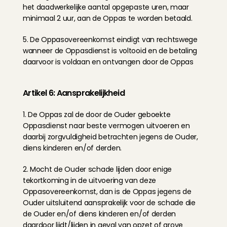
het daadwerkelijke aantal opgepaste uren, maar 
minimaal 2 uur, aan de Oppas te worden betaald.
5. De Oppasovereenkomst eindigt van rechtswege 
wanneer de Oppasdienst is voltooid en de betaling 
daarvoor is voldaan en ontvangen door de Oppas
Artikel 6: Aansprakelijkheid
1. De Oppas zal de door de Ouder geboekte 
Oppasdienst naar beste vermogen uitvoeren en 
daarbij zorgvuldigheid betrachten jegens de Ouder, 
diens kinderen en/of derden.
2. Mocht de Ouder schade lijden door enige 
tekortkoming in de uitvoering van deze 
Oppasovereenkomst, dan is de Oppas jegens de 
Ouder uitsluitend aansprakelijk voor de schade die 
de Ouder en/of diens kinderen en/of derden 
daardoor lijdt/lijden in geval van opzet of grove 