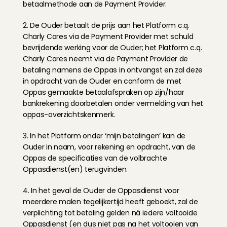
betaalmethode aan de Payment Provider.
2. De Ouder betaalt de prijs aan het Platform c.q. 
Charly Cares via de Payment Provider met schuld 
bevrijdende werking voor de Ouder; het Platform c.q. 
Charly Cares neemt via de Payment Provider de 
betaling namens de Oppas in ontvangst en zal deze 
in opdracht van de Ouder en conform de met 
Oppas gemaakte betaalafspraken op zijn/haar 
bankrekening doorbetalen onder vermelding van het 
oppas-overzichtskenmerk.
3. In het Platform onder ‘mijn betalingen’ kan de 
Ouder in naam, voor rekening en opdracht, van de 
Oppas de specificaties van de volbrachte 
Oppasdienst(en) terugvinden.
4. In het geval de Ouder de Oppasdienst voor 
meerdere malen tegelijkertijd heeft geboekt, zal de 
verplichting tot betaling gelden ná iedere voltooide 
Oppasdienst (en dus niet pas na het voltooien van 