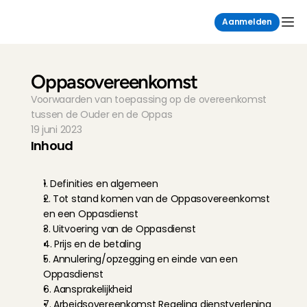
Aanmelden
Oppasovereenkomst
Voorwaarden van toepassing op de overeenkomst 
tussen de Ouder en de Oppas
19 juni 2023
Inhoud
1. Definities en algemeen
2. Tot stand komen van de Oppasovereenkomst 
en een Oppasdienst
3. Uitvoering van de Oppasdienst
4. Prijs en de betaling
5. Annulering/opzegging en einde van een 
Oppasdienst
6. Aansprakelijkheid
7. Arbeidsovereenkomst Regeling dienstverlening 