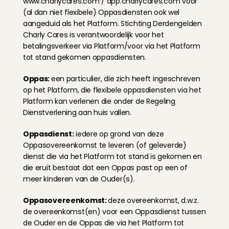
www.charlycares.com
 / 
app.charlycares.com
 voor 
(al dan niet flexibele) Oppasdiensten ook wel 
aangeduid als het Platform. Stichting Derdengelden 
Charly Cares is verantwoordelijk voor het 
betalingsverkeer via Platform/voor via het Platform 
tot stand gekomen oppasdiensten.
Oppas: 
een particulier, die zich heeft ingeschreven 
op het Platform, die flexibele oppasdiensten via het 
Platform kan verlenen die onder de Regeling 
Dienstverlening aan huis vallen.
Oppasdienst:
 iedere op grond van deze 
Oppasovereenkomst te leveren (of geleverde) 
dienst die via het Platform tot stand is gekomen en 
die eruit bestaat dat een Oppas past op een of 
meer kinderen van de Ouder(s).
Oppasovereenkomst: 
deze overeenkomst, d.w.z. 
de overeenkomst(en) voor een Oppasdienst tussen 
de Ouder en de Oppas die via het Platform tot 