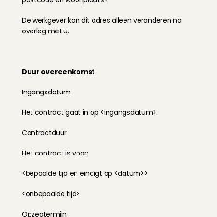
postcode en woonplaats>
De werkgever kan dit adres alleen veranderen na 
overleg met u.
Duur overeenkomst
Ingangsdatum
Het contract gaat in op <ingangsdatum>.
Contractduur
Het contract is voor:
<bepaalde tijd en eindigt op <datum>>
<onbepaalde tijd>
Opzegtermijn