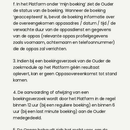
f. In het Platform onder ‘mijn boeking’ ziet de Ouder 
de status van de boeking. Wanneer de boeking 
‘geaccepteerd’ is, bevat de boeking informatie over 
de overeengekomen oppasadres / datum / tijd / de 
verwachte duur van de oppasdienst en gegevens 
van de oppas (relevante oppas profielgegevens 
zoals voornaam, achternaam en telefoonnummer) 
die de oppas zal verrichten.
3. Indien bij een boekingsverzoek van de Ouder de 
zoekmodule op het Platform géén resultaat 
oplevert, kan er geen Oppasovereenkomst tot stand 
komen.
4. De aanvaarding of afwijzing van een 
boekingsverzoek wordt door het Platform in de regel 
binnen 12 uur (bij een reguliere boeking) en binnen 6 
uur (bij een last minute boeking) aan de Ouder 
medegedeeld.