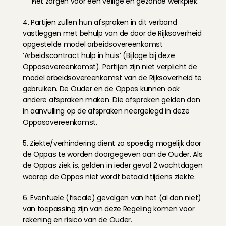
het zorgen voor een veilige en gezonde werkplek.
4. Partijen zullen hun afspraken in dit verband 
vastleggen met behulp van de door de Rijksoverheid 
opgestelde model arbeidsovereenkomst 
‘Arbeidscontract hulp in huis’ (
Bijlage
 bij deze 
Oppasovereenkomst). Partijen zijn niet verplicht de 
model arbeidsovereenkomst van de Rijksoverheid te 
gebruiken. De Ouder en de Oppas kunnen ook 
andere afspraken maken. Die afspraken gelden dan 
in aanvulling op de afspraken neergelegd in deze 
Oppasovereenkomst.
5. Ziekte/verhindering dient zo spoedig mogelijk door 
de Oppas te worden doorgegeven aan de Ouder. Als 
de Oppas ziek is, gelden in ieder geval 2 wachtdagen 
waarop de Oppas niet wordt betaald tijdens ziekte.
6. Eventuele (fiscale) gevolgen van het (al dan niet) 
van toepassing zijn van deze Regeling komen voor 
rekening en risico van de Ouder.