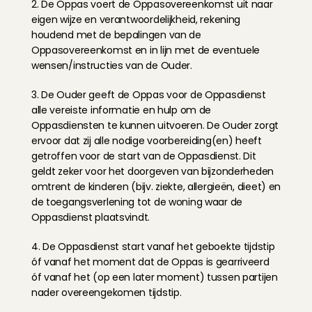
2. De Oppas voert de Oppasovereenkomst uit naar 
eigen wijze en verantwoordelijkheid, rekening 
houdend met de bepalingen van de 
Oppasovereenkomst en in lijn met de eventuele 
wensen/instructies van de Ouder.
3. De Ouder geeft de Oppas voor de Oppasdienst 
alle vereiste informatie en hulp om de 
Oppasdiensten te kunnen uitvoeren. De Ouder zorgt 
ervoor dat zij alle nodige voorbereiding(en) heeft 
getroffen voor de start van de Oppasdienst. Dit 
geldt zeker voor het doorgeven van bijzonderheden 
omtrent de kinderen (bijv. ziekte, allergieën, dieet) en 
de toegangsverlening tot de woning waar de 
Oppasdienst plaatsvindt.
4. De Oppasdienst start vanaf het geboekte tijdstip 
óf vanaf het moment dat de Oppas is gearriveerd 
óf vanaf het (op een later moment) tussen partijen 
nader overeengekomen tijdstip.