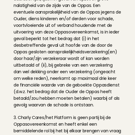
nalatigheid van de zijde van de Oppas. Een 
eventuele aansprakelijkheid van de Oppas jegens de 
Ouder, diens kinderen en/of derden voor schade, 
voortvloeiende uit of verband houdende met de 
uitvoering van deze Oppasovereenkomst, is in ieder 
geval beperkt tot het bedrag dat (i) in het 
desbetreffende geval uit hoofde van de door de 
Oppas gesloten aansprakelijkheidsverzekering(en) 
door haar/zijn verzekeraar wordt of kan worden 
uitbetaald of (ii), bij gebreke van een verzekering 
dan wel dekking onder een verzekering (ongeacht 
om welke reden), neerkomt op maximaal drie keer 
de financiële waarde van de geboekte Oppasdienst 
(d.w.z. het bedrag dat de Ouder de Oppas heeft 
betaald/zou hebben moeten betalen) waarbij of als 
gevolg waarvan de schade is ontstaan.
3. Charly Cares/het Platform is geen partij bij de 
Oppasovereenkomst en heeft enkel een 
bemiddelende rol bij het bij elkaar brengen van vraag 