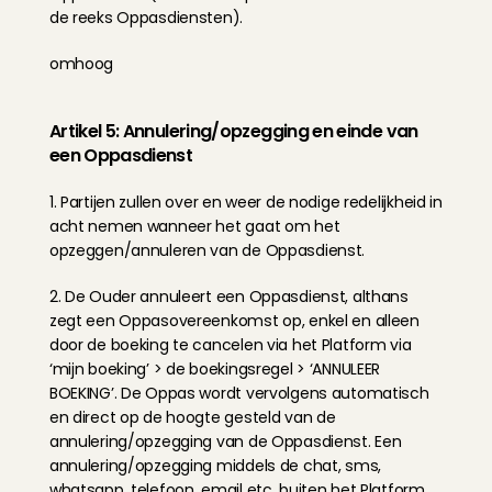
de reeks Oppasdiensten).
omhoog
Artikel 5: Annulering/opzegging en einde van 
een Oppasdienst
1. Partijen zullen over en weer de nodige redelijkheid in 
acht nemen wanneer het gaat om het 
opzeggen/annuleren van de Oppasdienst.
2. De Ouder annuleert een Oppasdienst, althans 
zegt een Oppasovereenkomst op, enkel en alleen 
door de boeking te cancelen via het Platform via 
‘mijn boeking’ > de boekingsregel > ‘ANNULEER 
BOEKING’. De Oppas wordt vervolgens automatisch 
en direct op de hoogte gesteld van de 
annulering/opzegging van de Oppasdienst. Een 
annulering/opzegging middels de chat, sms, 
whatsapp, telefoon, email etc. buiten het Platform 