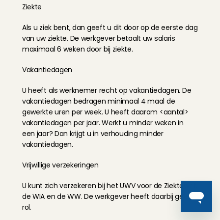
Ziekte
Als u ziek bent, dan geeft u dit door op de eerste dag 
van uw ziekte. De werkgever betaalt uw salaris 
maximaal 6 weken door bij ziekte.
Vakantiedagen
U heeft als werknemer recht op vakantiedagen. De 
vakantiedagen bedragen minimaal 4 maal de 
gewerkte uren per week. U heeft daarom <aantal> 
vakantiedagen per jaar. Werkt u minder weken in 
een jaar? Dan krijgt u in verhouding minder 
vakantiedagen.
Vrijwillige verzekeringen
U kunt zich verzekeren bij het UWV voor de Ziektewet, 
de WIA en de WW. De werkgever heeft daarbij geen 
rol.