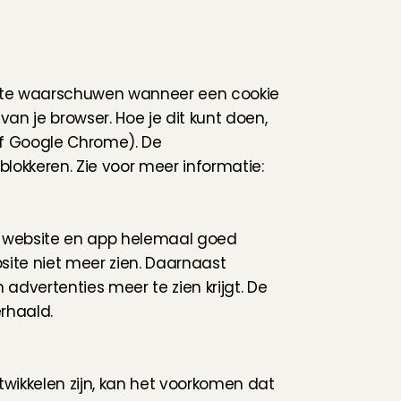
e te waarschuwen wanneer een cookie 
an je browser. Hoe je dit kunt doen, 
 of Google Chrome). De 
consumentenbond heeft zorgvuldig uiteengezet hoe je dit kan doen en hoe je cookies kan blokkeren. Zie voor meer informatie: 
e website en app helemaal goed 
site niet meer zien. Daarnaast 
advertenties meer te zien krijgt. De 
rhaald.
ikkelen zijn, kan het voorkomen dat 