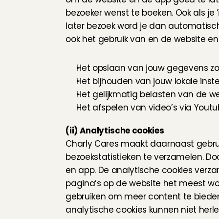
bezoeker wenst te boeken. Ook als je ‘
later bezoek word je dan automatisch 
ook het gebruik van en de website en
Het opslaan van jouw gegevens zod
Het bijhouden van jouw lokale instel
Het gelijkmatig belasten van de web
Het afspelen van video’s via Youtu
(ii) Analytische cookies
Charly Cares maakt daarnaast gebruik
bezoekstatistieken te verzamelen. Doo
en app. De analytische cookies verza
pagina’s op de website het meest wor
gebruiken om meer content te bieden 
analytische cookies kunnen niet herle