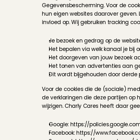
Gegevensbescherming. Voor de cookies 
hun eigen websites daarover geven. L
invloed op. Wij gebruiken tracking co
Je bezoek en gedrag op de website
Het bepalen via welk kanaal je bij
Het doorgeven van jouw bezoek aa
Het tonen van advertenties aan ge
Dit wordt bijgehouden door derde 
Voor de cookies die de (sociale) med
de verklaringen die deze partijen op 
wijzigen. Charly Cares heeft daar gee
Google: 
https://policies.google.co
Facebook: 
https://www.facebook.c