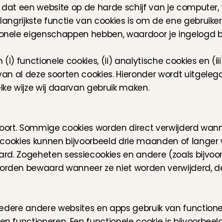
e dat een website op de harde schijf van je computer, 
langrijkste functie van cookies is om de ene gebruike
ele eigenschappen hebben, waardoor je ingelogd blijft
) functionele cookies, (ii) analytische cookies en (iii
an al deze soorten cookies. Hieronder wordt uitgelegd
ke wijze wij daarvan gebruik maken.
 soort. Sommige cookies worden direct verwijderd wan
g cookies kunnen bijvoorbeeld drie maanden of langer
ard. Zogeheten sessiecookies en andere (zoals bijvoo
orden bewaard wanneer ze niet worden verwijderd, 
iedere andere websites en apps gebruik van functionele
n functioneren. Een functionele cookie is bijvoorbeel