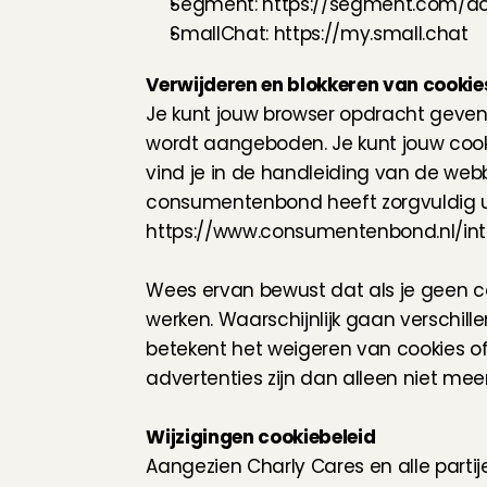
Segment: 
https://segment.com/doc
SmallChat: 
https://my.small.chat
Verwijderen en blokkeren van cookie
Je kunt jouw browser opdracht geven
wordt aangeboden. Je kunt jouw cookie
vind je in de handleiding van de webbr
https://www.consumentenbond.nl/int
Wees ervan bewust dat als je geen co
werken. Waarschijnlijk gaan verschill
betekent het weigeren van cookies of 
advertenties zijn dan alleen niet me
Wijzigingen cookiebeleid
Aangezien Charly Cares en alle parti