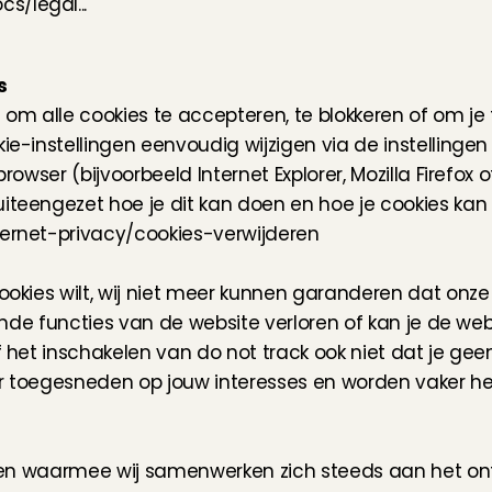
s/legal...
s
 om alle cookies te accepteren, te blokkeren of om j
-instellingen eenvoudig wijzigen via de instellingen v
owser (bijvoorbeeld Internet Explorer, Mozilla Firefox
ernet-privacy/cookies-verwijderen
okies wilt, wij niet meer kunnen garanderen dat onz
ende functies van de website verloren of kan je de web
het inschakelen van do not track ook niet dat je geen 
er toegesneden op jouw interesses en worden vaker he
jen waarmee wij samenwerken zich steeds aan het ontw