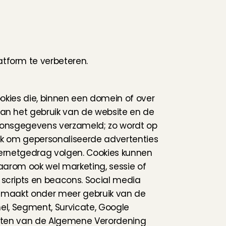
tform te verbeteren.
okies die, binnen een domein of over 
n het gebruik van de website en de 
oonsgegevens verzameld; zo wordt op 
jk om gepersonaliseerde advertenties 
ternetgedrag volgen. Cookies kunnen 
arom ook wel marketing, sessie of 
cripts en beacons. Social media 
s maakt onder meer gebruik van de 
el, Segment, Survicate, Google 
isten van de Algemene Verordening 