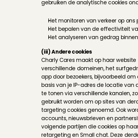
gebruiken de analytische cookies ond
Het monitoren van verkeer op ons 
Het bepalen van de effectiviteit
Het analyseren van gedrag binnen 
(iii) Andere cookies
Charly Cares maakt op haar website en
verschillende domeinen, het surfged
app door bezoekers, bijvoorbeeld om
basis van je IP-adres de locatie van
te tonen via verschillende kanalen, 
gebruikt worden om op sites van derd
targeting cookies genoemd. Ook word
accounts, nieuwsbrieven en partnersi
volgende partijen die cookies op haar
retargeting en Small chat. Deze derd