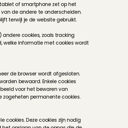
tablet of smartphone zet op het 
r van de andere te onderscheiden. 
 terwijl je de website gebruikt.
) andere cookies, zoals tracking 
, welke informatie met cookies wordt 
neer de browser wordt afgesloten. 
 worden bewaard. Enkele cookies 
rbeeld voor het bewaren van 
de zogeheten permanente cookies.
 cookies. Deze cookies zijn nodig 
d het opslaan van de oppas die de 