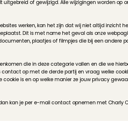
 uitgebreid of gewijzigd. Alle wijzigingen worden op 
ites werken, kan het zijn dat wij niet altijd inzicht h
 geplaatst. Dit is met name het geval als onze web
documenten, plaatjes of filmpjes die bij een andere par
enkomen die in deze categorie vallen en die we hier
contact op met de derde partij en vraag welke cookie
e cookie is en op welke manier ze jouw privacy gewa
 dan kan je per e-mail contact opnemen met Charly C