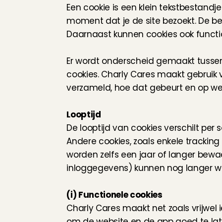
Een cookie is een klein tekstbestandj
moment dat je de site bezoekt. De be
Daarnaast kunnen cookies ook function
Er wordt onderscheid gemaakt tussen (i
cookies. Charly Cares maakt gebruik v
verzameld, hoe dat gebeurt en op wel
Looptijd
De looptijd van cookies verschilt per
Andere cookies, zoals enkele trackin
worden zelfs een jaar of langer bewa
inloggegevens) kunnen nog langer w
(i) Functionele cookies
Charly Cares maakt net zoals vrijwel 
om de website en de app goed te late