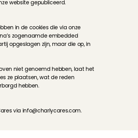
onze website gepubliceerd.
ebben in de cookies die via onze 
pagina’s zogenaamde embedded 
tij opgeslagen zijn, maar die op, in 
boven niet genoemd hebben, laat het 
s ze plaatsen, wat de reden 
arborgd hebben.
ares via 
info@charlycares.com
.