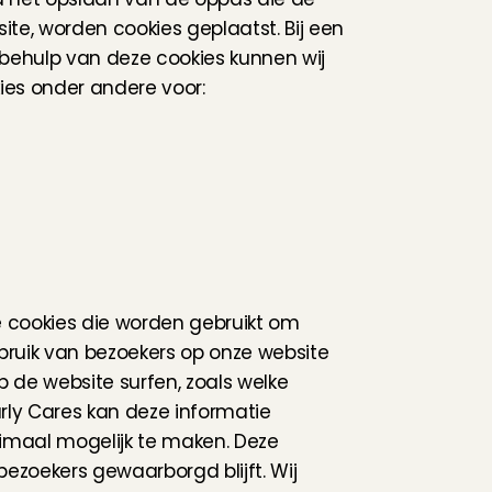
ite, worden cookies geplaatst. Bij een 
 behulp van deze cookies kunnen wij 
ies onder andere voor:
 cookies die worden gebruikt om 
ebruik van bezoekers op onze website 
de website surfen, zoals welke 
ly Cares kan deze informatie 
imaal mogelijk te maken. Deze 
zoekers gewaarborgd blijft. Wij 