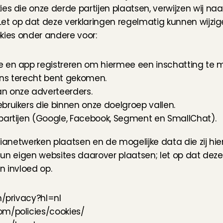
die onze derde partijen plaatsen, verwijzen wij naar 
et op dat deze verklaringen regelmatig kunnen wijzig
okies onder andere voor:
 en app registreren om hiermee een inschatting te m
 ons terecht bent gekomen.
n onze adverteerders.
bruikers die binnen onze doelgroep vallen.
partijen (Google, Facebook, Segment en SmallChat).
ianetwerken plaatsen en de mogelijke data die zij hie
hun eigen websites daarover plaatsen; let op dat deze
n invloed op.
m/privacy?hl=nl
om/policies/cookies/