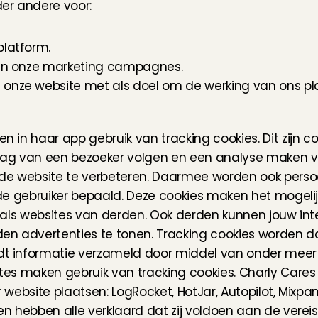
er andere voor:
platform.
 van onze marketing campagnes.
onze website met als doel om de werking van ons pla
 in haar app gebruik van tracking cookies. Dit zijn co
rag van een bezoeker volgen en een analyse maken va
 de website te verbeteren. Daarmee worden ook pers
 de gebruiker bepaald. Deze cookies maken het mogeli
zoals websites van derden. Ook derden kunnen jouw in
en advertenties te tonen. Tracking cookies worden da
t informatie verzameld door middel van onder meer s
tes maken gebruik van tracking cookies. Charly Care
 website plaatsen: LogRocket, HotJar, Autopilot, Mixpan
en hebben alle verklaard dat zij voldoen aan de vere