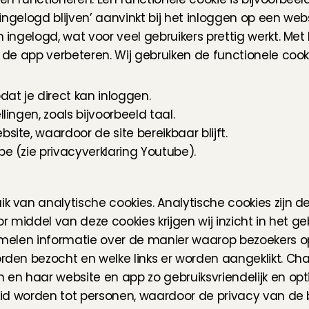
ingelogd blijven’ aanvinkt bij het inloggen op een webs
ingelogd, wat voor veel gebruikers prettig werkt. Met
 de app verbeteren. Wij gebruiken de functionele cook
at je direct kan inloggen.
lingen, zoals bijvoorbeeld taal.
site, waardoor de site bereikbaar blijft.
be (zie privacyverklaring Youtube).
 van analytische cookies. Analytische cookies zijn de
r middel van deze cookies krijgen wij inzicht in het g
melen informatie over de manier waarop bezoekers op 
den bezocht en welke links er worden aangeklikt. Char
en haar website en app zo gebruiksvriendelijk en opt
id worden tot personen, waardoor de privacy van de be