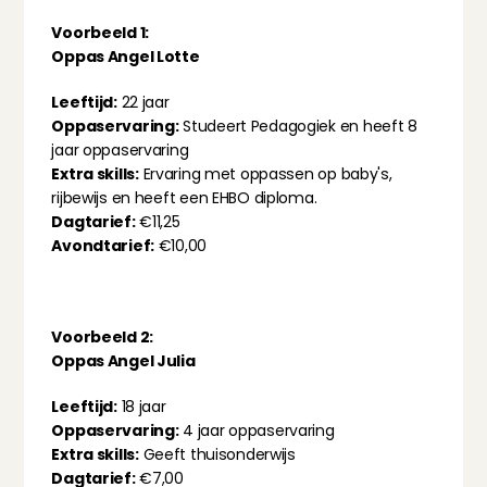
Voorbeeld 1:
Oppas Angel Lotte
Leeftijd:
 22 jaar
Oppaservaring:
 Studeert Pedagogiek en heeft 8 
jaar oppaservaring
Extra skills:
 Ervaring met oppassen op baby's, 
rijbewijs en heeft een EHBO diploma.
Dagtarief:
 €11,25
Avondtarief:
 €10,00
Voorbeeld 2:
Oppas Angel Julia
Leeftijd:
 18 jaar
Oppaservaring:
 4 jaar oppaservaring
Extra skills:
 Geeft thuisonderwijs
Dagtarief:
 €7,00