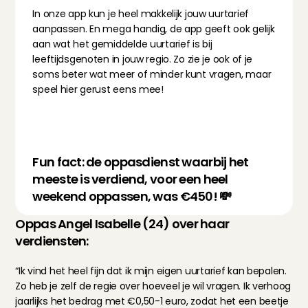
In onze app kun je heel makkelijk jouw uurtarief 
aanpassen. En mega handig, de app geeft ook gelijk 
aan wat het gemiddelde uurtarief is bij 
leeftijdsgenoten in jouw regio. Zo zie je ook of je 
soms beter wat meer of minder kunt vragen, maar 
speel hier gerust eens mee!
Fun fact: de oppasdienst waarbij het 
meeste is verdiend, voor een heel 
weekend oppassen, was €450! 💸
Oppas Angel Isabelle (24) over haar 
verdiensten:
“Ik vind het heel fijn dat ik mijn eigen uurtarief kan bepalen. 
Zo heb je zelf de regie over hoeveel je wil vragen. Ik verhoog 
jaarlijks het bedrag met €0,50-1 euro, zodat het een beetje 