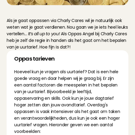
Als je gaat oppassen via Charly Cares wil je natuurlijk ook 
weten wat je gaat verdienen. Nou gaan we je iets heel leuks 
vertellen... 
It’s all up to you!
 Als Oppas Angel bij Charly Cares 
heb je zelf de regie in handen als het gaat om het bepalen 
van je uurtarief. Hoe fijn is dat?!
Oppas tarieven
Hoeveel kun je vragen als uurtarief? Dat is een hele 
goede vraag en daar helpen wij je graag bij. Er zijn 
een aantal factoren die meespelen in het bepalen 
van je uurtarief. Bijvoorbeeld je leeftijd, 
oppaservaring en skills. Ook kun je jouw dagtarief 
hoger zetten dan jouw avondtarief. Overdag's 
oppassen is vaak intensiever als het gaat om taken 
en verantwoordelijkheden, dus kun je ook een hoger 
uurtarief vragen. Hieronder geven we een aantal 
voorbeelden: