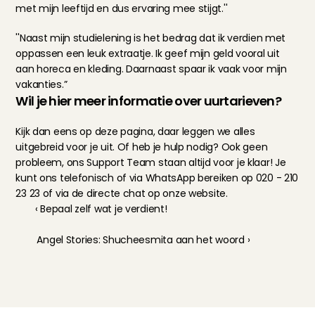
met mijn leeftijd en dus ervaring mee stijgt.''
''Naast mijn studielening is het bedrag dat ik verdien met 
oppassen een leuk extraatje. Ik geef mijn geld vooral uit 
aan horeca en kleding. Daarnaast spaar ik vaak voor mijn 
vakanties.”
Wil je hier meer informatie over uurtarieven?
Kijk dan eens op deze 
pagina
, daar leggen we alles 
uitgebreid voor je uit. Of heb je hulp nodig? Ook geen 
probleem, ons Support Team staan altijd voor je klaar! Je 
kunt ons telefonisch of via WhatsApp bereiken op 020 - 210 
23 23 of via de directe chat op onze website.
‹ Bepaal zelf wat je verdient!
Angel Stories: Shucheesmita aan het woord ›