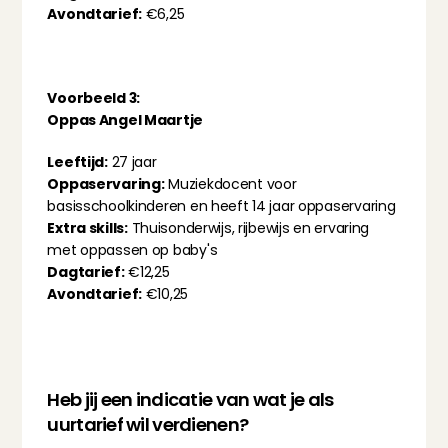
Avondtarief:
 €6,25
Voorbeeld 3:
Oppas Angel Maartje
Leeftijd:
 27 jaar
Oppaservaring:
 Muziekdocent voor 
basisschoolkinderen en heeft 14 jaar oppaservaring
Extra skills:
 Thuisonderwijs, rijbewijs en ervaring 
met oppassen op baby's
Dagtarief:
 €12,25
Avondtarief:
 €10,25
Heb jij een indicatie van wat je als 
uurtarief wil verdienen?