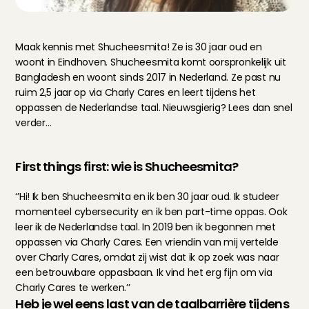
Maak kennis met Shucheesmita! Ze is 30 jaar oud en 
woont in Eindhoven. Shucheesmita komt oorspronkelijk uit 
Bangladesh en woont sinds 2017 in Nederland. Ze past nu 
ruim 2,5 jaar op via Charly Cares en leert tijdens het 
oppassen de Nederlandse taal. Nieuwsgierig? Lees dan snel 
verder…
First things first: wie is Shucheesmita?
‘’Hi! Ik ben Shucheesmita en ik ben 30 jaar oud. Ik studeer 
momenteel cybersecurity en ik ben part-time oppas. Ook 
leer ik de Nederlandse taal. In 2019 ben ik begonnen met 
oppassen via Charly Cares. Een vriendin van mij vertelde 
over Charly Cares, omdat zij wist dat ik op zoek was naar 
een betrouwbare oppasbaan. Ik vind het erg fijn om via 
Charly Cares te werken.’’
Heb je wel eens last van de taalbarrière tijdens 