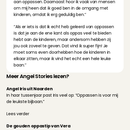
aan oppassen. Daarnaast hoor ik vaak van mensen 
om mij heen dat ik goed ben in de omgang met 
kinderen, omdat ik erg geduldig ben.‘’
‘’Als er iets is dat ik echt heb geleerd van oppassen 
is dat je aan de ene kant als oppas veel te bieden 
hebt aan de kinderen, maar andersom hebben zij 
jou ook zoveel te geven. Dat vind ik super fijn! Je 
moet soms even doorhebben hoe de kinderen in 
elkaar zitten, maar ik vind het echt een hele leuke 
baan.’’
Meer Angel Stories lezen?
Angel Iris uit Naarden
In haar tussenjaar past Iris veel op: “Oppassen is voor mij 
de leukste bijbaan.”
Lees verder
De gouden oppastip van Vera