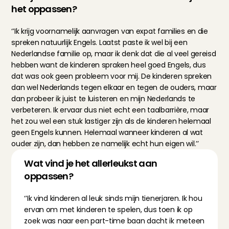
het oppassen?
‘’Ik krijg voornamelijk aanvragen van expat families en die 
spreken natuurlijk Engels. Laatst paste ik wel bij een 
Nederlandse familie op, maar ik denk dat die al veel gereisd 
hebben want de kinderen spraken heel goed Engels, dus 
dat was ook geen probleem voor mij. De kinderen spreken 
dan wel Nederlands tegen elkaar en tegen de ouders, maar 
dan probeer ik juist te luisteren en mijn Nederlands te 
verbeteren. Ik ervaar dus niet echt een taalbarrière, maar 
het zou wel een stuk lastiger zijn als de kinderen helemaal 
geen Engels kunnen. Helemaal wanneer kinderen al wat 
ouder zijn, dan hebben ze namelijk echt hun eigen wil.’’
Wat vind je het allerleukst aan 
oppassen?
‘’Ik vind kinderen al leuk sinds mijn tienerjaren. Ik hou 
ervan om met kinderen te spelen, dus toen ik op 
zoek was naar een part-time baan dacht ik meteen 