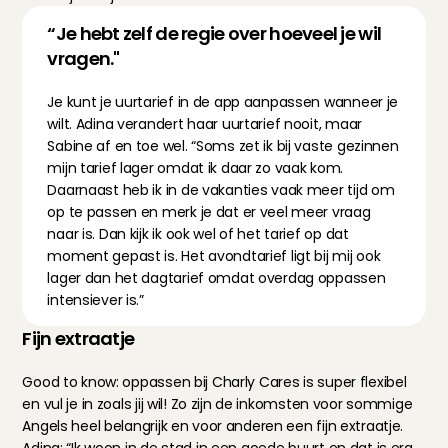
“Je hebt zelf de regie over hoeveel je wil 
vragen."
Je kunt je uurtarief in de app aanpassen wanneer je 
wilt. Adina verandert haar uurtarief nooit, maar 
Sabine af en toe wel. “Soms zet ik bij vaste gezinnen 
mijn tarief lager omdat ik daar zo vaak kom. 
Daarnaast heb ik in de vakanties vaak meer tijd om 
op te passen en merk je dat er veel meer vraag 
naar is. Dan kijk ik ook wel of het tarief op dat 
moment gepast is. Het avondtarief ligt bij mij ook 
lager dan het dagtarief omdat overdag oppassen 
intensiever is.”
Fijn extraatje
Good to know: oppassen bij Charly Cares is super flexibel 
en vul je in zoals jij wil! Zo zijn de inkomsten voor sommige 
Angels heel belangrijk en voor anderen een fijn extraatje. 