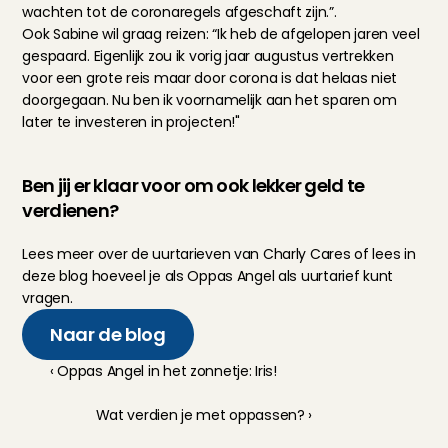
wachten tot de coronaregels afgeschaft zijn.”.
Ook Sabine wil graag reizen: “Ik heb de afgelopen jaren veel 
gespaard. Eigenlijk zou ik vorig jaar augustus vertrekken 
voor een grote reis maar door corona is dat helaas niet 
doorgegaan. Nu ben ik voornamelijk aan het sparen om 
later te investeren in projecten!"
Ben jij er klaar voor om ook lekker geld te 
verdienen?
Lees meer over de 
uurtarieven van Charly Cares
 of lees in 
deze blog hoeveel 
je als Oppas Angel als uurtarief kunt 
vragen
.
Naar de blog
‹ Oppas Angel in het zonnetje: Iris!
Wat verdien je met oppassen? ›