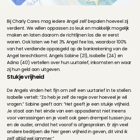
Bij Charly Cares mag iedere Angel zelf bepalen hoeveel zij 
verdient. We willen oppassen zo leuk en makkelijk mogelijk 
maken en laten daarom de richtlijnen los die er eerst 
waren. Ook laten we het 3% Angel fee los, waardoor 100% 
van het verdiende oppasgeld op de bankrekening van de 
Angel terechtkomt. Angels Sabine (21), Isabelle (24) en 
Adina (40) vertellen over hun uurtarief, inkomsten en waar 
zij hun geld aan uitgeven.
Stukje vrijheid
De Angels vinden het fijn om zelf een uurtarief in te stellen. 
Isabelle vertelt: “Zo heb je zelf de regie over hoeveel je wil 
vragen.” Sabine geeft aan: “Het geeft je een stukje vrijheid. 
Je staat aan het einde van een oppasdienst niet ineens 
voor verrassingen en je voelt ook geen drempel tussen jou 
en de ouder, omdat het vooraf is afgesproken. Er zijn veel 
andere bedrijven die hier geen vrijheid in geven, dit vind ik 
zelf altijd wel jammer.”