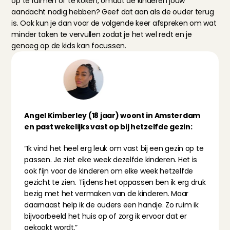
op te ruimen of te koken, omdat de kinderen jouw 
aandacht nodig hebben? Geef dat aan als de ouder terug 
is. Ook kun je dan voor de volgende keer afspreken om wat 
minder taken te vervullen zodat je het wel redt en je 
genoeg op de kids kan focussen.
Angel Kimberley (18 jaar) woont in Amsterdam 
en past wekelijks vast op bij hetzelfde gezin:
“Ik vind het heel erg leuk om vast bij een gezin op te 
passen. Je ziet elke week dezelfde kinderen. Het is 
ook fijn voor de kinderen om elke week hetzelfde 
gezicht te zien. Tijdens het oppassen ben ik erg druk 
bezig met het vermaken van de kinderen. Maar 
daarnaast help ik de ouders een handje. Zo ruim ik 
bijvoorbeeld het huis op of zorg ik ervoor dat er 
gekookt wordt.”