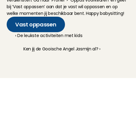
bij ‘Vast oppassen’ aan dat je vast wil oppassen en op 
welke momenten jij beschikbaar bent. Happy babysitting!
Vast oppassen
‹ De leukste activiteiten met kids
Ken jij de Gooische Angel Jasmijn al? ›
Kinderoppas
Huisdierenoppas