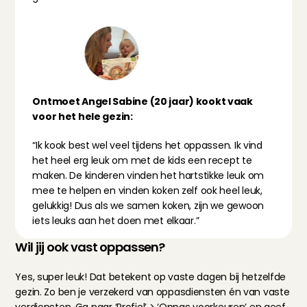
Ontmoet Angel Sabine (20 jaar) kookt vaak 
voor het hele gezin:
“Ik kook best wel veel tijdens het oppassen. Ik vind 
het heel erg leuk om met de kids een recept te 
maken. De kinderen vinden het hartstikke leuk om 
mee te helpen en vinden koken zelf ook heel leuk, 
gelukkig! Dus als we samen koken, zijn we gewoon 
iets leuks aan het doen met elkaar.”
Wil jij ook vast oppassen?
Yes, super leuk! Dat betekent op vaste dagen bij hetzelfde 
gezin. Zo ben je verzekerd van oppasdiensten én van vaste 
verdiensten. Ga naar ‘Profiel’ > ‘Oppas voorkeuren’ en geef 