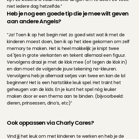
niet iedere dag hetzelfde.”
Heb je nog een goede tip die je mee wilt geven 
aan andere Angels?
“Ja! Toen ik op het begin niet zo goed wist wat ik met de 
kinderen moest doen, ben ik op het idee gekomen om zelf 
memory te maken. Het is heel makkelijk: je knipt twee 
a4'tjes in grote vierkanten en tekent allemaal een figuur. 
Vervolgens draai je met de klok mee (of tegen de klok in) 
en dan moet de volgende jouw tekening na-kleuren. 
Vervolgens heb je allemaal setjes van twee en kan de lol 
beginnen! Het is een hartstikke leuk spel. Het traint het 
geheugen van de kids. En je kunt het spel nóg leuker 
maken door er een thema aan te binden. (bijvoorbeeld: 
dieren, prinsessen, dino’s, etc)”
Ook oppassen via Charly Cares?
Vind jij het leuk om met kinderen te werken en heb je de 