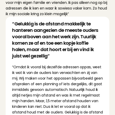
voor mijn eigen familie en vrienden. Ik pas alleen nog op bij 
adressen die ik ken en waar ik sowieso vaker kom. Zo houd 
ik mijn sociale kring zo klein mogelijk”
“Gelukkig is de afstand makkelijk te 
hanteren aangezien de meeste ouders 
vooral boven aan het werk zijn. Tuurlijk 
komen ze af en toe een kopje koffie 
halen, maar dat hoort er bij en vind ik 
juist wel gezellig”
“Omdat ik vooral bij dezelfde adressen oppas, weet 
ik wat ik van de ouders kan verwachten en zij van 
mij. Wij maken voor het oppassen bijvoorbeeld geen 
afspraken of een planning of iets dergelijks, dit gaat 
inmiddels gewoon automatisch. Natuurlijk houd ik 
altijd netjes mijn afstand en was ik met regelmaat 
mijn handen. Maar, 1,5 meter afstand houden van 
kinderen kan niet. Dus ik let er vooral op dat ik 
afstand houd met de ouders. Gelukkig is de afstand 