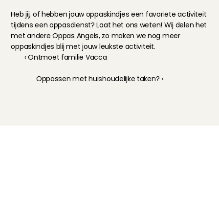
Heb jij, of hebben jouw oppaskindjes een favoriete activiteit 
tijdens een oppasdienst? Laat het ons weten! Wij delen het 
met andere Oppas Angels, zo maken we nog meer 
oppaskindjes blij met jouw leukste activiteit.
‹ Ontmoet familie Vacca
Oppassen met huishoudelijke taken? ›
Kinderoppas
Huisdierenoppas