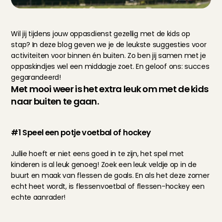
Wil jij tijdens jouw oppasdienst gezellig met de kids op 
stap? In deze blog geven we je de leukste suggesties voor 
activiteiten voor binnen én buiten. Zo ben jij samen met je 
oppaskindjes wel een middagje zoet. En geloof ons: succes 
gegarandeerd!
Met mooi weer is het extra leuk om met de kids 
naar buiten te gaan.
#1 Speel een potje voetbal of hockey
Jullie hoeft er niet eens goed in te zijn, het spel met 
kinderen is al leuk genoeg! Zoek een leuk veldje op in de 
buurt en maak van flessen de goals. En als het deze zomer 
echt heet wordt, is flessenvoetbal of flessen-hockey een 
echte aanrader!