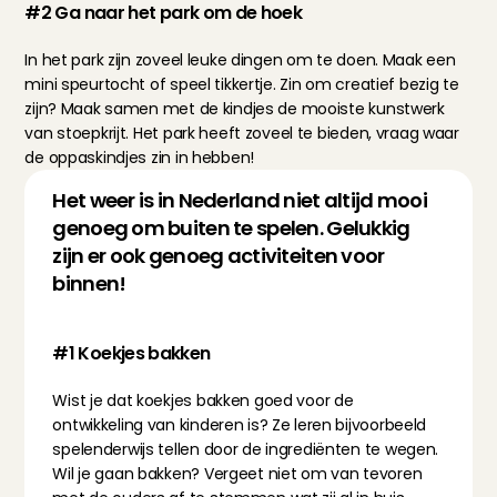
#2 Ga naar het park om de hoek
In het park zijn zoveel leuke dingen om te doen. Maak een 
mini speurtocht of speel tikkertje. Zin om creatief bezig te 
zijn? Maak samen met de kindjes de mooiste kunstwerk 
van stoepkrijt. Het park heeft zoveel te bieden, vraag waar 
de oppaskindjes zin in hebben!
Het weer is in Nederland niet altijd mooi 
genoeg om buiten te spelen. Gelukkig 
zijn er ook genoeg activiteiten voor 
binnen!
#1 Koekjes bakken
Wist je dat koekjes bakken goed voor de 
ontwikkeling van kinderen is? Ze leren bijvoorbeeld 
spelenderwijs tellen door de ingrediënten te wegen. 
Wil je gaan bakken? Vergeet niet om van tevoren 