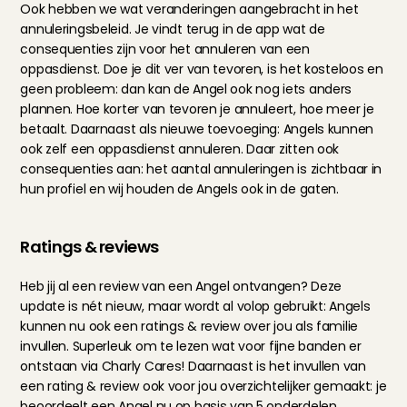
Ook hebben we wat veranderingen aangebracht in het 
annuleringsbeleid. Je vindt terug in de app wat de 
consequenties zijn voor het annuleren van een 
oppasdienst. Doe je dit ver van tevoren, is het kosteloos en 
geen probleem: dan kan de Angel ook nog iets anders 
plannen. Hoe korter van tevoren je annuleert, hoe meer je 
betaalt. Daarnaast als nieuwe toevoeging: Angels kunnen 
ook zelf een oppasdienst annuleren. Daar zitten ook 
consequenties aan: het aantal annuleringen is zichtbaar in 
hun profiel en wij houden de Angels ook in de gaten.
Ratings & reviews
Heb jij al een review van een Angel ontvangen? Deze 
update is nét nieuw, maar wordt al volop gebruikt: Angels 
kunnen nu ook een ratings & review over jou als familie 
invullen. Superleuk om te lezen wat voor fijne banden er 
ontstaan via Charly Cares! Daarnaast is het invullen van 
een rating & review ook voor jou overzichtelijker gemaakt: je 
beoordeelt een Angel nu op basis van 5 onderdelen. 