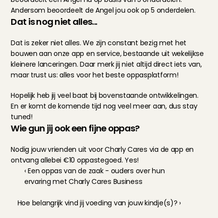
Andersom beoordeelt de Angel jou ook op 5 onderdelen.
Dat is nog niet alles...
Dat is zeker niet alles. We zijn constant bezig met het 
bouwen aan onze app en service, bestaande uit wekelijkse 
kleinere lanceringen. Daar merk jij niet altijd direct iets van, 
maar trust us: alles voor het beste oppasplatform!
Hopelijk heb jij veel baat bij bovenstaande ontwikkelingen. 
En er komt de komende tijd nog veel meer aan, dus stay 
tuned!
Wie gun jij ook een fijne oppas?
Nodig jouw vrienden uit voor Charly Cares via de app en 
ontvang allebei €10 oppastegoed. Yes!
‹ Een oppas van de zaak - ouders over hun 
ervaring met Charly Cares Business
Hoe belangrijk vind jij voeding van jouw kindje(s)? ›