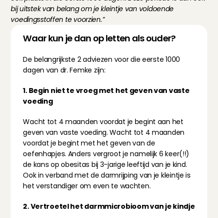
bij uitstek van belang om je kleintje van voldoende 
voedingsstoffen te voorzien.”
Waar kun je dan op letten als ouder?
De belangrijkste 2 adviezen voor die eerste 1000 
dagen van dr. Femke zijn:
1. Begin niet te vroeg met het geven van vaste 
voeding
Wacht tot 4 maanden voordat je begint aan het 
geven van vaste voeding. Wacht tot 4 maanden 
voordat je begint met het geven van de 
oefenhapjes
. Anders vergroot je namelijk 6 keer(!!) 
de kans op obesitas bij 3-jarige leeftijd van je kind. 
Ook in verband met de darmrijping van je kleintje is 
het verstandiger om even te wachten.
2. Vertroetel het darmmicrobioom van je kindje