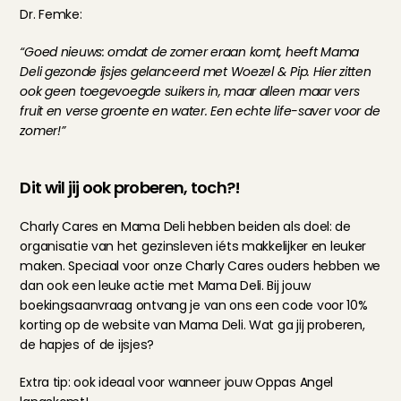
Dr. Femke:
“Goed nieuws: omdat de zomer eraan komt, heeft Mama 
Deli gezonde ijsjes gelanceerd met Woezel & Pip. Hier zitten 
ook geen toegevoegde suikers in, maar alleen maar vers 
fruit en verse groente en water. Een echte life-saver voor de 
zomer!”
Dit wil jij ook proberen, toch?!
Charly Cares en Mama Deli hebben beiden als doel: de 
organisatie van het gezinsleven iéts makkelijker en leuker 
maken. Speciaal voor onze Charly Cares ouders hebben we 
dan ook een leuke actie met Mama Deli. Bij jouw 
boekingsaanvraag ontvang je van ons een code voor 10% 
korting op de website van Mama Deli. Wat ga jij proberen, 
de hapjes of de ijsjes?
Extra tip: ook ideaal voor wanneer jouw Oppas Angel 