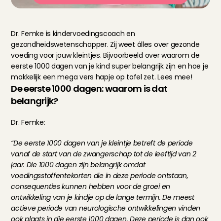
Dr. Femke is kindervoedingscoach en 
gezondheidswetenschapper. Zij weet álles over gezonde 
voeding voor jouw kleintjes. Bijvoorbeeld over waarom de 
eerste 1000 dagen van je kind super belangrijk zijn en hoe je 
makkelijk een mega vers hapje op tafel zet. Lees mee!
De eerste 1000 dagen: waarom is dat 
belangrijk?
Dr. Femke:
“De eerste 1000 dagen van je kleintje betreft de periode 
vanaf de start van de zwangerschap tot de leeftijd van 2 
jaar. Die 1000 dagen zijn belangrijk omdat 
voedingsstoffentekorten die in deze periode ontstaan, 
consequenties kunnen hebben voor de groei en 
ontwikkeling van je kindje op de lange termijn. De meest 
actieve periode van neurologische ontwikkelingen vinden 
ook plaats in die eerste 1000 dagen. Deze periode is dan ook 