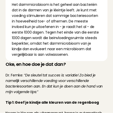
Het darmmicrobioom is het geheel aan bacteriën 
dat in de darmen van je kleintje leeft. Je kunt met 
voeding stimuleren dat sommige bacteriesoorten 
in hoeveelheid toe- of afnemen. De meeste 
invloed kun je uitoefenen in - je raadt het al - de 
eerste 1000 dagen. Tegen het einde van die eerste 
1000 dagen wordt die beïnvloedingsruimte steeds 
beperkter, omdat het darmmicrobioom van je 
kindje dan evolueert naar een microbioom dat 
vergelijkbaar is aan volwassenen.
Oke, en hoe doe je dat dan?
Dr. Femke: 
“De sleutel tot succes is: variatie! Zo bied je 
namelijk verschillende voeding voor verschillende 
bacteriesoorten aan. En dat kun je doen aan de hand van 
mijn volgende tips:”
Tip 1: Geef je kindje alle kleuren van de regenboog