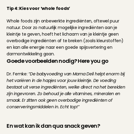
Tip 4: Kies voor ‘whole foods’
Whole foods zijn onbewerkte ingrediënten, oftewel puur 
natuur. Door zo natuurlijk mogelijke ingrediënten aan je 
kleintje te geven, hoeft het lichaam van je kleintje geen 
overbodige ingrediënten af te breken (zoals kleurstoffen) 
en kan alle energie naar een goede spijsvertering en 
darmontwikkeling gaan.
Goede voorbeelden nodig? Here you go
Dr. Femke:
 “De babyvoeding van Mama Deli helpt enorm bij 
het variëren in de hapjes voor jouw kleintje. De voeding 
bestaat uit verse ingrediënten, welke direct na het bereiden 
zijn ingevroren. Zo behoud je alle vitamines, mineralen en 
smaak. Er zitten ook geen overbodige ingrediënten of 
conserveringsmiddelen in. Echt top!”
En wat kan ik dan qua snack geven?