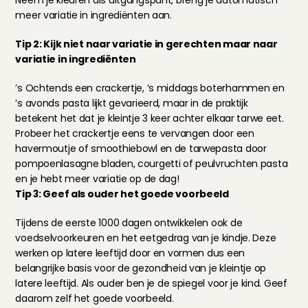
Neem je kleuren als uitgangspunt, breng je automatisch 
meer variatie in ingrediënten aan.
Tip 2: Kijk niet naar variatie in gerechten maar naar 
variatie in ingrediënten
’s Ochtends een crackertje, ’s middags boterhammen en 
’s avonds pasta lijkt gevarieerd, maar in de praktijk 
betekent het dat je kleintje 3 keer achter elkaar tarwe eet. 
Probeer het crackertje eens te vervangen door een 
havermoutje of smoothiebowl en de tarwepasta door 
pompoenlasagne bladen, courgetti of peulvruchten pasta 
en je hebt meer variatie op de dag!
Tip 3: Geef als ouder het goede voorbeeld
Tijdens de eerste 1000 dagen ontwikkelen ook de 
voedselvoorkeuren en het eetgedrag van je kindje. Deze 
werken op latere leeftijd door en vormen dus een 
belangrijke basis voor de gezondheid van je kleintje op 
latere leeftijd. Als ouder ben je de spiegel voor je kind. Geef 
daarom zelf het goede voorbeeld.