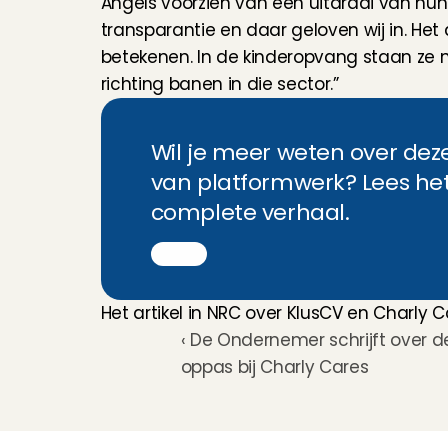
Angels voorzien van een uitdraai van hun d
transparantie en daar geloven wij in. He
betekenen. In de kinderopvang staan ze n
richting banen in die sector.”
Wil je meer weten over de
van platformwerk? Lees het 
complete verhaal.
Het artikel in NRC over KlusCV en Charl
‹ De Ondernemer schrijft over de
oppas bij Charly Cares