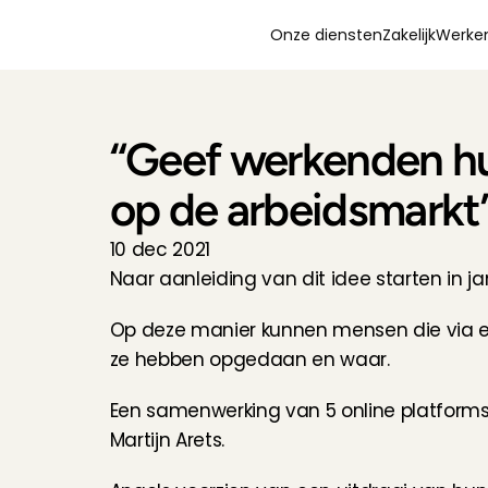
Onze diensten
Zakelijk
Werken
​“Geef werkenden hu
op de arbeidsmarkt
10 dec 2021
Naar aanleiding van dit idee starten in j
Op deze manier kunnen mensen die via een
ze hebben opgedaan en waar.
Een samenwerking van 5 online platforms:
Martijn Arets.