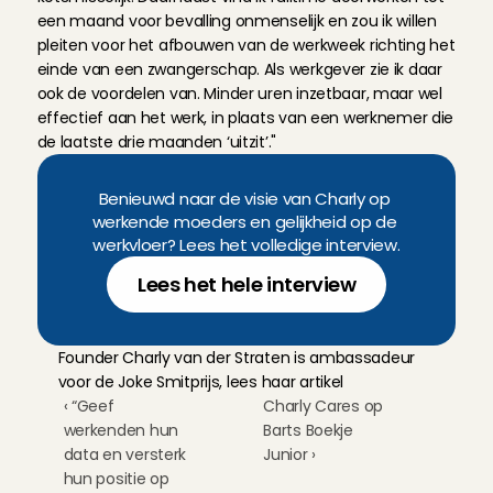
een maand voor bevalling onmenselijk en zou ik willen 
pleiten voor het afbouwen van de werkweek richting het 
einde van een zwangerschap. Als werkgever zie ik daar 
ook de voordelen van. Minder uren inzetbaar, maar wel 
effectief aan het werk, in plaats van een werknemer die 
de laatste drie maanden ‘uitzit’."
Benieuwd naar de visie van Charly op 
werkende moeders en gelijkheid op de 
werkvloer? Lees het volledige interview.
Lees het hele interview
Founder Charly van der Straten is ambassadeur 
voor de Joke Smitprijs, lees haar artikel
‹ ​“Geef 
Charly Cares op 
werkenden hun 
Barts Boekje 
data en versterk 
Junior ›
hun positie op 