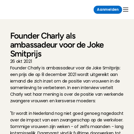
Aanmelden
Founder Charly als 
ambassadeur voor de Joke 
Smitprijs
26 okt 2021
Founder Charly is ambassadeur voor de Joke Smitprijs: 
een prijs die op 8 december 2021 wordt uitgereikt aan 
iemand die zich inzet om de positie van vrouwen in de 
samenleving te verbeteren. In een interview vertelt 
Charly wat haar mening is over de positie van werkende 
zwangere vrouwen en kersverse moeders:
"Er wordt in Nederland nog niet goed genoeg nagedacht 
over de impact van een zwangerschap op de werkvloer. 
Sommige vrouwen zijn weken - of zelfs maanden - lang 
kotsmisselijk. Daarnaast vind ik fulltime doorwerken tot 