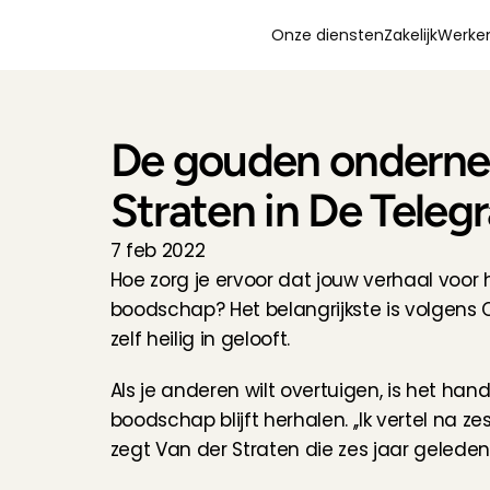
Onze diensten
Zakelijk
Werken
De gouden ondernem
Straten in De Teleg
7 feb 2022
Hoe zorg je ervoor dat jouw verhaal voor
boodschap? Het belangrijkste is volgens C
zelf heilig in gelooft.
Als je anderen wilt overtuigen, is het hand
boodschap blijft herhalen. ,,Ik vertel na 
zegt Van der Straten die zes jaar geleden 