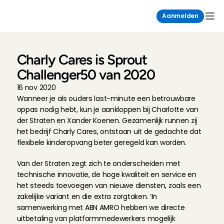
Aanmelden
Charly Cares is Sprout 
Challenger50 van 2020
16 nov 2020
Wanneer je als ouders last-minute een betrouwbare 
oppas nodig hebt, kun je aankloppen bij Charlotte van 
der Straten en Xander Koenen. Gezamenlijk runnen zij 
het bedrijf Charly Cares, ontstaan uit de gedachte dat 
flexibele kinderopvang beter geregeld kan worden.
Van der Straten zegt zich te onderscheiden met 
technische innovatie, de hoge kwaliteit en service en 
het steeds toevoegen van nieuwe diensten, zoals een 
zakelijke variant en die extra zorgtaken. ‘In 
samenwerking met ABN AMRO hebben we directe 
uitbetaling van platformmedewerkers mogelijk 