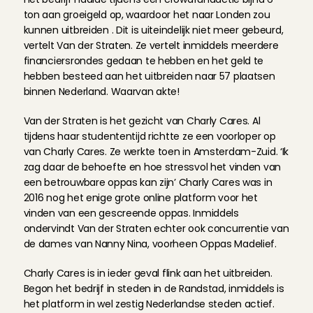
ton aan groeigeld op, waardoor het naar Londen zou 
kunnen uitbreiden . Dit is uiteindelijk niet meer gebeurd, 
vertelt Van der Straten. Ze vertelt inmiddels meerdere 
financiersrondes gedaan te hebben en het geld te 
hebben besteed aan het uitbreiden naar 57 plaatsen 
binnen Nederland. Waarvan akte!
Van der Straten is het gezicht van Charly Cares. Al 
tijdens haar studententijd richtte ze een voorloper op 
van Charly Cares. Ze werkte toen in Amsterdam-Zuid. ‘Ik 
zag daar de behoefte en hoe stressvol het vinden van 
een betrouwbare oppas kan zijn’ Charly Cares was in 
2016 nog het enige grote online platform voor het 
vinden van een gescreende oppas. Inmiddels 
ondervindt Van der Straten echter ook concurrentie van 
de dames van Nanny Nina, voorheen Oppas Madelief.
Charly Cares is in ieder geval flink aan het uitbreiden. 
Begon het bedrijf in steden in de Randstad, inmiddels is 
het platform in wel zestig Nederlandse steden actief. 