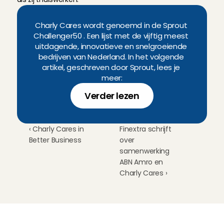
Charly Cares wordt genoemd in de Sprout 
Challenger50 . Een lijst met de vijftig meest 
uitdagende, innovatieve en snelgroeiende 
bedrijven van Nederland. In het volgende 
artikel, geschreven door Sprout, lees je 
meer:
Verder lezen
‹ Charly Cares in 
Finextra schrijft 
Better Business
over 
samenwerking 
ABN Amro en 
Charly Cares ›