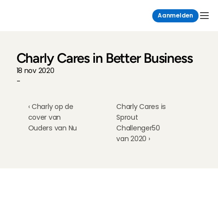
Aanmelden
Charly Cares in Better Business
18 nov 2020
-
‹ Charly op de 
Charly Cares is 
cover van 
Sprout 
Ouders van Nu
Challenger50 
van 2020 ›