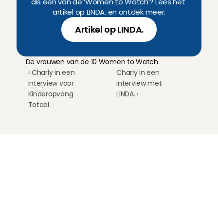
als één van de ‘Women to Watch’? Lees het 
artikel op LINDA. en ontdek meer.
Artikel op LINDA.
De vrouwen van de 10 Women to Watch
‹ Charly in een 
Charly in een 
interview voor 
interview met 
Kinderopvang 
LINDA. ›
Totaal
Kinderoppas