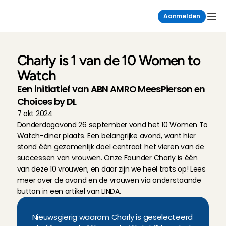
Aanmelden
Charly is 1 van de 10 Women to 
Watch
Een initiatief van ABN AMRO MeesPierson en 
Choices by DL
7 okt 2024
Donderdagavond 26 september vond het 10 Women To 
Watch-diner plaats. Een belangrijke avond, want hier 
stond één gezamenlijk doel centraal: het vieren van de 
successen van vrouwen. Onze Founder Charly is één 
van deze 10 vrouwen, en daar zijn we heel trots op! Lees 
meer over de avond en de vrouwen via onderstaande 
button in een artikel van LINDA.
Nieuwsgierig waarom Charly is geselecteerd 