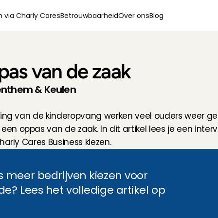
 via Charly Cares
Betrouwbaarheid
Over ons
Blog
pas van de zaak
Benthem & Keulen
ting van de kinderopvang werken veel ouders weer ges
n oppas van de zaak. In dit artikel lees je een inte
harly Cares Business kiezen.
 meer bedrijven kiezen voor 
? Lees het volledige artikel op 