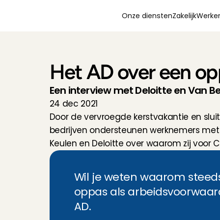
Onze diensten
Zakelijk
Werken
Het AD over een op
Een interview met Deloitte en Van 
24 dec 2021
Door de vervroegde kerstvakantie en slui
bedrijven ondersteunen werknemers met ee
Keulen en Deloitte over waarom zij voor C
Wil je weten waarom steeds
oppas als arbeidsvoorwaarde
AD.