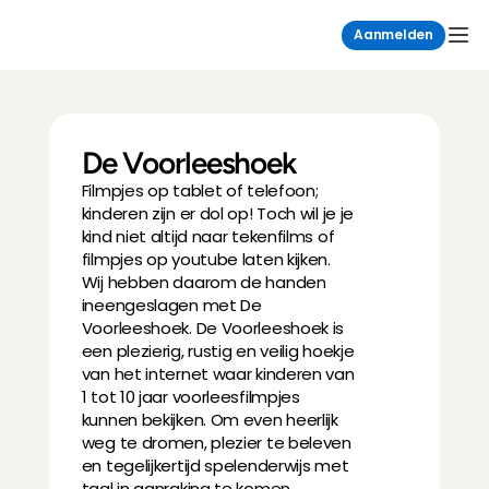
Aanmelden
De Voorleeshoek
Filmpjes op tablet of telefoon; 
kinderen zijn er dol op! Toch wil je je 
kind niet altijd naar tekenfilms of 
filmpjes op youtube laten kijken. 
Wij hebben daarom de handen 
ineengeslagen met De 
Voorleeshoek. De Voorleeshoek is 
een plezierig, rustig en veilig hoekje 
van het internet waar kinderen van 
1 tot 10 jaar voorleesfilmpjes 
kunnen bekijken. Om even heerlijk 
weg te dromen, plezier te beleven 
en tegelijkertijd spelenderwijs met 
taal in aanraking te komen.