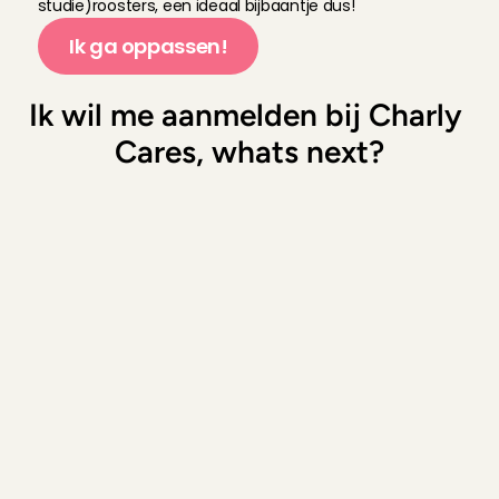
studie)roosters, een ideaal bijbaantje dus!
Ik ga oppassen!
Ik wil me aanmelden bij Charly 
Cares, whats next?