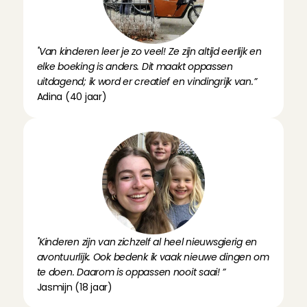
''Van kinderen leer je zo veel! Ze zijn altijd eerlijk en 
elke boeking is anders. Dit maakt oppassen 
uitdagend; ik word er creatief en vindingrijk van.”
Adina (40 jaar)
''Kinderen zijn van zichzelf al heel nieuwsgierig en 
avontuurlijk. Ook bedenk ik vaak nieuwe dingen om 
te doen. Daarom is oppassen nooit saai! ”
Jasmijn (18 jaar)