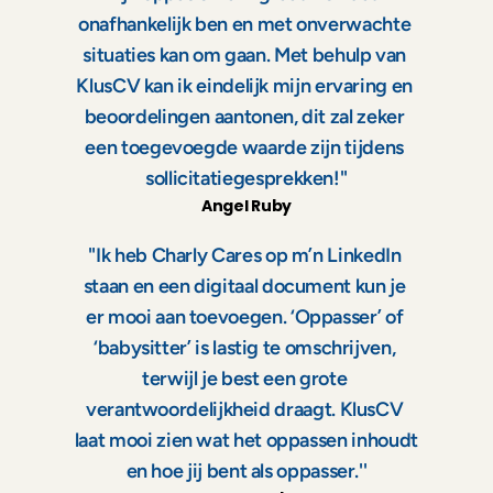
onafhankelijk ben en met onverwachte 
situaties kan om gaan. Met behulp van 
KlusCV kan ik eindelijk mijn ervaring en 
beoordelingen aantonen, dit zal zeker 
een toegevoegde waarde zijn tijdens 
sollicitatiegesprekken!''
Angel Ruby
''Ik heb Charly Cares op m’n LinkedIn 
staan en een digitaal document kun je 
er mooi aan toevoegen. ‘Oppasser’ of 
‘babysitter’ is lastig te omschrijven, 
terwijl je best een grote 
verantwoordelijkheid draagt. KlusCV 
laat mooi zien wat het oppassen inhoudt 
en hoe jij bent als oppasser.''