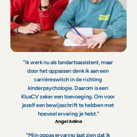
''Ik werk nu als tandartsassistent, maar 
door het oppassen denk ik aan een 
carrièreswitch in de richting 
kinderpsychologie. Daarom is een 
KlusCV zeker een toevoeging. Om voor 
jezelf een bewijsschrift te hebben met 
hoeveel ervaring je hebt.''
Angel Adina
''Mijn oppas ervaring laat zien dat ik 