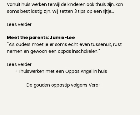
Vanuit huis werken terwijl de kinderen ook thuis zijn, kan 
soms best lastig zijn. Wij zetten 3 tips op een rijtje...
Lees verder
Meet the parents: Jamie-Lee
''Als ouders moet je er soms echt even tussenuit, rust 
nemen en gewoon een oppas inschakelen.''
Lees verder
‹ Thuiswerken met een Oppas Angel in huis
De gouden oppastip volgens Vera ›