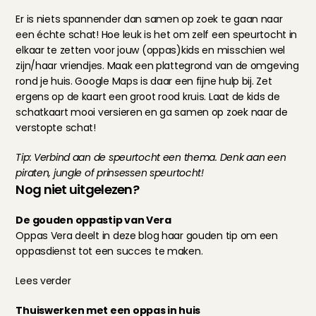
Er is niets spannender dan samen op zoek te gaan naar 
een échte schat! Hoe leuk is het om zelf een speurtocht in 
elkaar te zetten voor jouw (oppas)kids en misschien wel 
zijn/haar vriendjes. Maak een plattegrond van de omgeving 
rond je huis. Google Maps is daar een fijne hulp bij. Zet 
ergens op de kaart een groot rood kruis. Laat de kids de 
schatkaart mooi versieren en ga samen op zoek naar de 
verstopte schat!
Tip: Verbind aan de speurtocht een thema. Denk aan een 
piraten, jungle of prinsessen speurtocht!
Nog niet uitgelezen?
De gouden oppastip van Vera
Oppas Vera deelt in deze blog haar gouden tip om een 
oppasdienst tot een succes te maken.
Lees verder
Thuiswerken met een oppas in huis