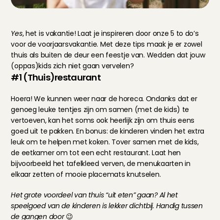
Yes
, het is vakantie! Laat je inspireren door onze 5 to do’s 
voor de voorjaarsvakantie. Met deze tips maak je er zowel 
thuis als buiten de deur een feestje van. Wedden dat jouw 
(oppas)kids zich niet gaan vervelen?
#1 (Thuis)restaurant
Hoera! We kunnen weer naar de horeca. Ondanks dat er 
genoeg leuke tentjes zijn om samen (met de kids) te 
vertoeven, kan het soms ook heerlijk zijn om thuis eens 
goed uit te pakken. En bonus: de kinderen vinden het extra 
leuk om te helpen met koken. Tover samen met de kids, 
de eetkamer om tot een echt restaurant. Laat hen 
bijvoorbeeld het tafelkleed verven, de menukaarten in 
elkaar zetten of mooie placemats knutselen.
Het grote voordeel van thuis “uit eten” gaan? Al het 
speelgoed van de kinderen is lekker dichtbij. Handig tussen 
de gangen door 
😉