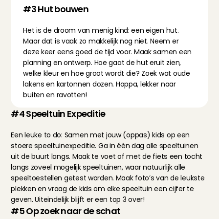
#3 Hut bouwen
Het is de droom van menig kind: een eigen hut. 
Maar dat is vaak zo makkelijk nog niet. Neem er 
deze keer eens goed de tijd voor. Maak samen een 
planning en ontwerp. Hoe gaat de hut eruit zien, 
welke kleur en hoe groot wordt die? Zoek wat oude 
lakens en kartonnen dozen. Hoppa, lekker naar 
buiten en ravotten!
#4 Speeltuin Expeditie
Een leuke to do: Samen met jouw (oppas) kids op een 
stoere speeltuinexpeditie. Ga in één dag alle speeltuinen 
uit de buurt langs. Maak te voet of met de fiets een tocht 
langs zoveel mogelijk speeltuinen, waar natuurlijk alle 
speeltoestellen getest worden. Maak foto’s van de leukste 
plekken en vraag de kids om elke speeltuin een cijfer te 
geven. Uiteindelijk blijft er een top 3 over!
#5 Op zoek naar de schat