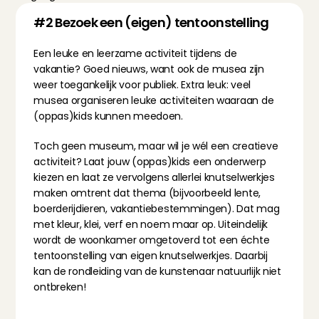
#2 Bezoek een (eigen) tentoonstelling
Een leuke en leerzame activiteit tijdens de 
vakantie? Goed nieuws, want ook de musea zijn 
weer toegankelijk voor publiek. Extra leuk: veel 
musea organiseren leuke activiteiten waaraan de 
(oppas)kids kunnen meedoen.
Toch geen museum, maar wil je wél een creatieve 
activiteit? Laat jouw (oppas)kids een onderwerp 
kiezen en laat ze vervolgens allerlei knutselwerkjes 
maken omtrent dat thema (bijvoorbeeld lente, 
boerderijdieren, vakantiebestemmingen). Dat mag 
met kleur, klei, verf en noem maar op. Uiteindelijk 
wordt de woonkamer omgetoverd tot een échte 
tentoonstelling van eigen knutselwerkjes. Daarbij 
kan de rondleiding van de kunstenaar natuurlijk niet 
ontbreken!