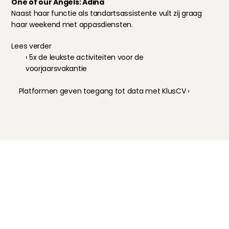
One of our Angels: Adina
Naast haar functie als tandartsassistente vult zij graag 
haar weekend met oppasdiensten.
Lees verder
‹ 5x de leukste activiteiten voor de 
voorjaarsvakantie
Platformen geven toegang tot data met KlusCV ›
Kinderoppas