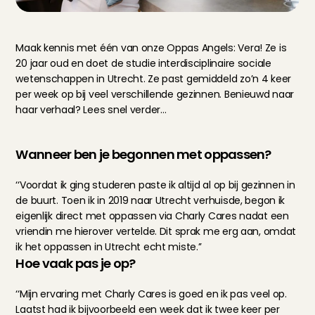
Maak kennis met één van onze Oppas Angels: Vera! Ze is 
20 jaar oud en doet de studie interdisciplinaire sociale 
wetenschappen in Utrecht. Ze past gemiddeld zo’n 4 keer 
per week op bij veel verschillende gezinnen. Benieuwd naar 
haar verhaal? Lees snel verder…
Wanneer ben je begonnen met oppassen?
‘‘Voordat ik ging studeren paste ik altijd al op bij gezinnen in 
de buurt. Toen ik in 2019 naar Utrecht verhuisde, begon ik 
eigenlijk direct met oppassen via Charly Cares nadat een 
vriendin me hierover vertelde. Dit sprak me erg aan, omdat 
ik het oppassen in Utrecht echt miste.’’
Hoe vaak pas je op?
‘‘Mijn ervaring met Charly Cares is goed en ik pas veel op. 
Laatst had ik bijvoorbeeld een week dat ik twee keer per 