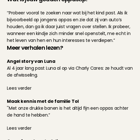
‘‘Probeer vooral te zoeken naar wat bij het kind past. Als ik 
bijvoorbeeld op jongens oppas en zie dat zij van auto’s 
houden, dan ga ik daar juist vragen over stellen. Ik probeer, 
wanneer een kindje zich minder snel openstelt, me echt in 
het leven van hen en hun interesses te verdiepen.’’
Meer verhalen lezen?
Angel story van Luna
Al 4 jaar lang past Luna al op via Charly Cares: ze houdt van 
de afwisseling.
Lees verder
Maak kennis met de familie Tol
''Met onze drukke banen is het altijd fijn een oppas achter 
de hand te hebben.”
Lees verder