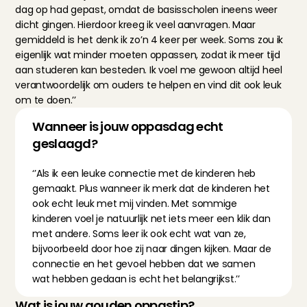
dag op had gepast, omdat de basisscholen ineens weer 
dicht gingen. Hierdoor kreeg ik veel aanvragen. Maar 
gemiddeld is het denk ik zo’n 4 keer per week. Soms zou ik 
eigenlijk wat minder moeten oppassen, zodat ik meer tijd 
aan studeren kan besteden. Ik voel me gewoon altijd heel 
verantwoordelijk om ouders te helpen en vind dit ook leuk 
om te doen.’’
Wanneer is jouw oppasdag echt 
geslaagd?
‘’Als ik een leuke connectie met de kinderen heb 
gemaakt. Plus wanneer ik merk dat de kinderen het 
ook echt leuk met mij vinden. Met sommige 
kinderen voel je natuurlijk net iets meer een klik dan 
met andere. Soms leer ik ook echt wat van ze, 
bijvoorbeeld door hoe zij naar dingen kijken. Maar de 
connectie en het gevoel hebben dat we samen 
wat hebben gedaan is echt het belangrijkst.’’
Wat is jouw gouden oppastip?