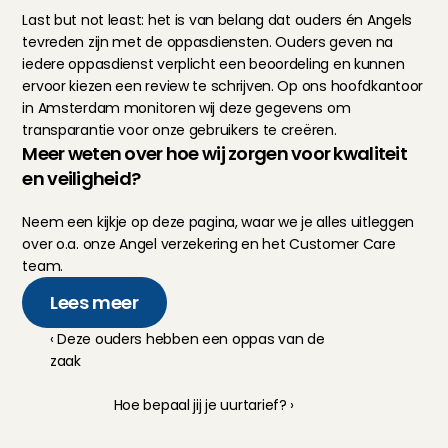
Last but not least: het is van belang dat ouders én Angels 
tevreden zijn met de oppasdiensten. Ouders geven na 
iedere oppasdienst verplicht een beoordeling en kunnen 
ervoor kiezen een review te schrijven. Op ons hoofdkantoor 
in Amsterdam monitoren wij deze gegevens om 
transparantie voor onze gebruikers te creëren.
Meer weten over hoe wij zorgen voor kwaliteit 
en veiligheid?
Neem een kijkje op 
deze pagina
, waar we je alles uitleggen 
over o.a. onze Angel verzekering en het Customer Care 
team.
Lees meer
‹ Deze ouders hebben een oppas van de 
zaak
Hoe bepaal jij je uurtarief? ›