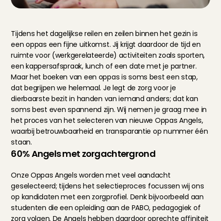
Tijdens het dagelijkse reilen en zeilen binnen het gezin is 
een oppas een fijne uitkomst. Jij krijgt daardoor de tijd en 
ruimte voor (werkgerelateerde) activiteiten zoals sporten, 
een kappersafspraak, lunch of een date met je partner. 
Maar het boeken van een oppas is soms best een stap, 
dat begrijpen we helemaal. Je legt de zorg voor je 
dierbaarste bezit in handen van iemand anders; dat kan 
soms best even spannend zijn. Wij nemen je graag mee in 
het proces van het selecteren van nieuwe Oppas Angels, 
waarbij betrouwbaarheid en transparantie op nummer één 
staan.
60% Angels met zorgachtergrond
Onze Oppas Angels worden met veel aandacht 
geselecteerd; tijdens het selectieproces focussen wij ons 
op kandidaten met een zorgprofiel. Denk bijvoorbeeld aan 
studenten die een opleiding aan de PABO, pedagogiek of 
zorg volgen. De Angels hebben daardoor oprechte affiniteit 