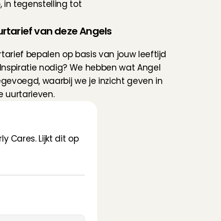
n tegenstelling tot 
uurtarief van deze Angels
urtarief bepalen op basis van jouw leeftijd 
 Inspiratie nodig? We hebben wat Angel 
egevoegd, waarbij we je inzicht geven in 
e uurtarieven.
Cares. Lijkt dit op 