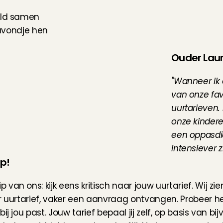
eld samen 
 avondje hen 
Ouder Laur
"Wanneer ik 
van onze favo
uurtarieven. 
onze kindere
een oppasdie
intensiever zi
p!
an ons: kijk eens kritisch naar jouw uurtarief. Wij zien
 uurtarief, vaker een aanvraag ontvangen. Probeer het 
 jou past. Jouw tarief bepaal jij zelf, op basis van bijv