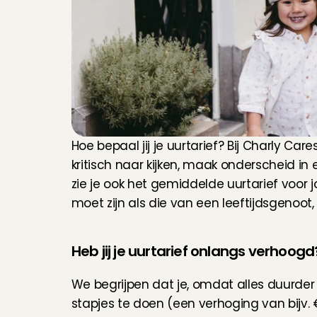
Hoe bepaal jij je uurtarief? Bij Charly Cares
kritisch naar kijken, maak onderscheid in 
zie je ook het gemiddelde uurtarief voor j
moet zijn als die van een leeftijdsgenoot,
Heb jij je uurtarief onlangs verhoogd
We begrijpen dat je, omdat alles duurder i
stapjes te doen (een verhoging van bijv. €0