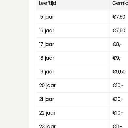
Leeftijd
Gemid
15 jaar
€7,50
16 jaar
€7,50
17 jaar
€8,-
18 jaar
€9,-
19 jaar
€9,50
20 jaar
€10,-
21 jaar
€10,-
22 jaar
€10,-
23 jaar
€11,-