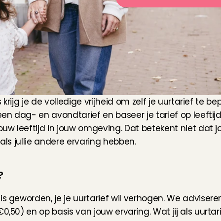
 krijg je de volledige vrijheid om zelf je uurtarief te bepa
een dag- en avondtarief en baseer je tarief op leeftijd
ouw leeftijd in jouw omgeving. Dat betekent niet dat jo
 als jullie andere ervaring hebben.
?
s geworden, je je uurtarief wil verhogen. We adviseren
,50) en op basis van jouw ervaring. Wat jij als uurtarie