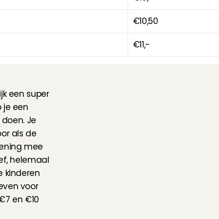
€10,50
€11,-
jk een super 
je een 
 doen. Je 
or als de 
kening mee 
ef, helemaal 
 kinderen 
even voor 
€7 en €10 