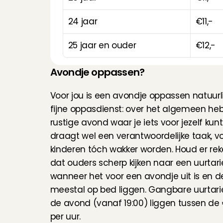
24 jaar
€11,-
25 jaar en ouder
€12,-
Avondje oppassen?
Voor jou is een avondje oppassen natuurli
fijne oppasdienst: over het algemeen heb 
rustige avond waar je iets voor jezelf kunt
draagt wel een verantwoordelijke taak, vo
kinderen tóch wakker worden. Houd er re
dat ouders scherp kijken naar een uurtari
wanneer het voor een avondje uit is en de
meestal op bed liggen. Gangbare uurtari
de avond (vanaf 19:00) liggen tussen de 
per uur.