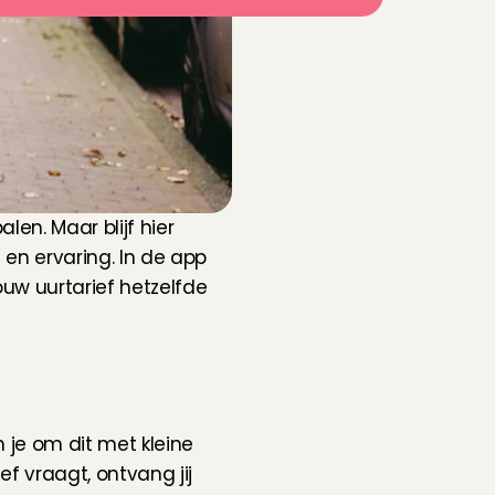
len. Maar blijf hier 
 en ervaring. In de app 
uw uurtarief hetzelfde 
 je om dit met kleine 
f vraagt, ontvang jij 