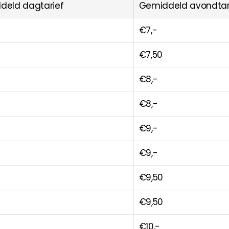
deld dagtarief
Gemiddeld avondtar
€7,-
€7,50
€8,-
€8,-
€9,-
€9,-
€9,50
€9,50
€10,-