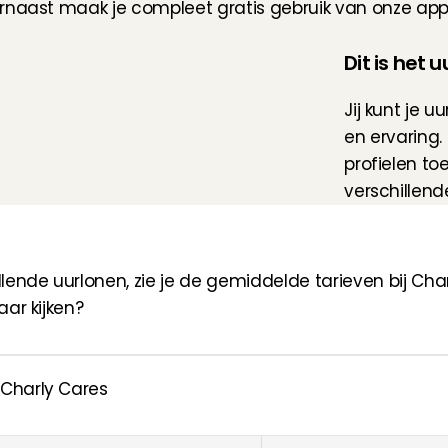
naast maak je compleet gratis gebruik van onze app, i
Dit is het 
Jij kunt je u
en ervaring.
profielen to
verschillend
nde uurlonen, zie je de gemiddelde tarieven bij Charly 
aar kijken?
 Charly Cares