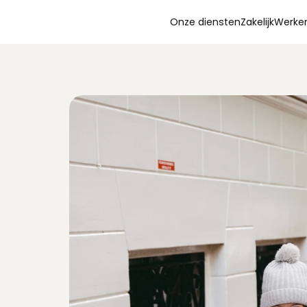
Onze diensten
Zakelijk
Werken