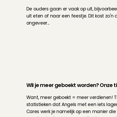
De ouders gaan er vaak op uit, bijvoorbe
uit eten of naar een feestje. Dit kost zo'n
ongeveer...
Wil je meer geboekt worden? Onze ti
Want, meer geboekt = meer verdienen! Tip v
statistieken dat Angels met een iets lager
Cares werk je namelijk op een manier die bij