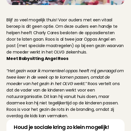
Blijf zo veel mogelijk thuis! Voor ouders met een vitaal 
beroep is dit geen optie. Om deze ouders een handje te 
helpen heeft Charly Cares besloten de oppasdiensten 
door te laten gaan. Roos is al twee jaar Oppas Angel en 
past (met speciale maatregelen) op bij een gezin waarvan 
de moeder werkt in het OLVG ziekenhuis.
Meet Babysitting Angel Roos
“Het gezin waar ik momenteel oppas heeft mij gevraagd om 
twee keer in de week op te komen passen, omdat de 
moeder van het gezin in het OLVG werkt.” 
Roos vertelt ons 
dat de vader van de kinderen werkt voor een 
natuurorganisatie. Dit kan hij vanuit huis doen, maar 
daarmee kan hij niet tegelijkertijd op de kinderen passen. 
Roos is voor het gezin de rots in de branding, omdat zij 
overdag de kids kan vermaken.
Houd je sociale kring zo klein mogelijk!