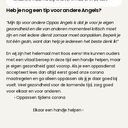
Heb je nog een tip voor andere Angels?
“Mijn tip voor andere Oppas Angels is dat je voor je eigen 
gezondheid en die van anderen momenteel kritisch moet 
zijn en niet iedere dienst zomaar moet aanpakken. Beperk je 
tot één gezin, want dan help je iedereen het beste denk ik!”
En wij zijn het helemaal met Roos eens! We kunnen ouders 
met een vitaal beroep in deze tijd een handje helpen, maar 
je eigen gezondheid gaat voorop. Als je een oppasdienst 
accepteert lees dan altijd eerst goed onze 
corona 
maatregelen
 en ga alleen oppassen als jij je daar goed bij 
voelt. Veel gezondheid voor de komende tijd, zorg goed 
voor elkaar en voor anderen.
‹ Oppassen tijdens corona
Elkaar een handje helpen ›