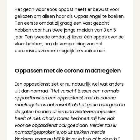
Het gezin waar Roos oppast heeft er bewust voor 
gekozen om alleen haar als Oppas Angel te boeken. 
Ten eerste omdat zij graag een vast gezicht 
hebben voor hun twee jonge meiden van 3 en 5 
jaar. Ten tweede omdat zij liever één oppas over de 
vloer hebben, om de verspreiding van het 
coronavirus zo veel mogelijk te voorkomen.
Oppassen met de corona maatregelen
Een oppasdienst ziet er nu natuurlijk wel wat anders 
uit dan normaal: 
“Het verschil tussen een normale 
oppasdienst en een oppasdienst met de corona 
maatregelen is dat zowel ik als het gezin heel goed in 
de gaten houden of iemand ziekteverschijnselen 
heeft of niet. Charly Cares herinnert mij hier vlak 
voor de oppasdienst ook goed aan. Verder zou ik 
normaal gesproken erop uit trekken met de 
kinderen, maar nu blijf ik liever in huis of in de tuin.”