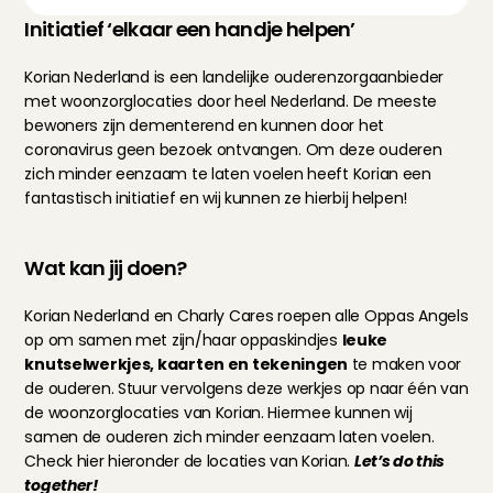
Initiatief ‘elkaar een handje helpen’
Korian Nederland is een landelijke ouderenzorgaanbieder 
met woonzorglocaties door heel Nederland. De meeste 
bewoners zijn dementerend en kunnen door het 
coronavirus geen bezoek ontvangen. Om deze ouderen 
zich minder eenzaam te laten voelen heeft Korian een 
fantastisch initiatief en wij kunnen ze hierbij helpen!
Wat kan jij doen?
Korian Nederland en Charly Cares roepen alle Oppas Angels 
op om samen met zijn/haar oppaskindjes 
leuke 
knutselwerkjes, kaarten en tekeningen
 te maken voor 
de ouderen. Stuur vervolgens deze werkjes op naar één van 
de woonzorglocaties van Korian. Hiermee kunnen wij 
samen de ouderen zich minder eenzaam laten voelen. 
Check hier hieronder de locaties van Korian. 
Let’s do this 
together!