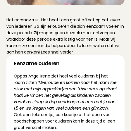
Het coronavirus... Het heeft een groot effect op het leven 
van iedereen. Zo zijn er ouderen die zich eenzaam voelen in 
deze periode. Zij mogen geen bezoek meer ontvangen, 
waardoor deze periode extra lastig voor hen is. Maar wij 
kunnen ze een handje helpen, door te laten weten dat wij 
aan hen denken! Lees snel verder.
Eenzame ouderen
Oppas Angel Irene ziet heel veel ouderen bij het 
raam zitten
 ‘Veel ouderen komen naar het raam toe 
als ik met mijn oppaskindjes een frisse neus op straat 
haal. Ze vinden het geweldig als kinderen zwaaien 
vanaf de stoep. Ik Liep vandaag met een meisje van 
1.5 en we kregen van veel ouderen een glimlach.’ 
Ook een telefoontje, een kaartje of het doen van 
boodschappen voor ouderen kan in deze tijd al een 
groot verschil maken.