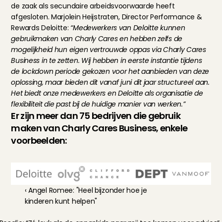
de zaak als secundaire arbeidsvoorwaarde heeft 
afgesloten. Marjolein Heijstraten, Director Performance & 
Rewards Deloitte: 
“Medewerkers van Deloitte kunnen 
gebruikmaken van Charly Cares en hebben zelfs de 
mogelijkheid hun eigen vertrouwde oppas via Charly Cares 
Business in te zetten. Wij hebben in eerste instantie tijdens 
de lockdown periode gekozen voor het aanbieden van deze 
oplossing, maar bieden dit vanaf juni dit jaar structureel aan. 
Het biedt onze medewerkers en Deloitte als organisatie de 
flexibiliteit die past bij de huidige manier van werken.”
Er zijn meer dan 75 bedrijven die gebruik 
maken van Charly Cares Business, enkele 
voorbeelden:
‹ Angel Romee: "Heel bijzonder hoe je 
kinderen kunt helpen"