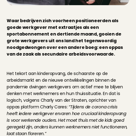
Waar bedrijven zich voorheen positioneerden als 
goede werkgever met extraatjes als een 
sportabonnement en dertiende maand, gooien de 
grote werkgevers uit ons land het tegenwoordig 
noodgedwongen over een andere boeg: een 
oppas 
van de zaak
 als secundaire arbeidsvoorwaarde.
Het tekort aan kinderopvang, de schaarste op de 
arbeidsmarkt en de nieuwe ontwikkelingen binnen de 
pandemie dwingen werkgevers om actief mee te blijven 
denken met werknemers en hun thuissituatie. En dat is 
logisch, volgens Charly van der Straten, oprichter van 
oppas platform Charly Cares:
 “Tijdens de corona crisis 
heeft iedere werkgever ervaren hoe cruciaal kinderopvang 
is voor werkende ouders. Het moet thuis met de kids goed 
geregeld zijn, anders kunnen werknemers niet functioneren, 
laat staan floreren.”