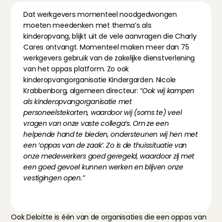
Dat werkgevers momenteel noodgedwongen 
moeten meedenken met thema’s als 
kinderopvang, blijkt uit de vele aanvragen die Charly 
Cares ontvangt. Momenteel maken meer dan 75 
werkgevers gebruik van de zakelijke dienstverlening 
van het oppas platform. Zo ook 
kinderopvangorganisatie Kindergarden. Nicole 
Krabbenborg, algemeen directeur: 
“Ook wij kampen 
als kinderopvangorganisatie met 
personeelstekorten, waardoor wij (soms te) veel 
vragen van onze vaste collega’s. Om ze een 
helpende hand te bieden, ondersteunen wij hen met 
een ‘oppas van de zaak’. Zo is de thuissituatie van 
onze medewerkers goed geregeld, waardoor zij met 
een goed gevoel kunnen werken en blijven onze 
vestigingen open.”
Ook Deloitte is één van de organisaties die een oppas van 