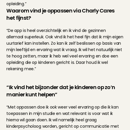
opleiding.”
Waarom vind je oppassen via Charly Cares 
het fijnst?
“De app is heel overzichtelijk en ik vind de gezinnen 
allemaal superleuk. Ook vind ik het heel fijn dat ik mijn eigen 
uurtarief kan instellen. Zo kan ik zelf beslissen op basis van 
mijn leeftijd en ervaring wat ik vraag. Ik wil het natuurlijk niet 
te hoog zetten, maar ik heb wel veel ervaring en doe een 
opleiding die op kinderen gericht is. Daar houd ik wel 
rekening mee.”
“Ik vind het bijzonder dat je kinderen op zo’n 
manier kunt helpen”
“Met oppassen doe ik ook weer veel ervaring op die ik kan 
toepassen in mijn studie en wat relevant is voor wat ik 
hierna wil gaan doen. Ik wil namelijk heel graag 
kinderpsycholoog worden, gericht op communicatie met 