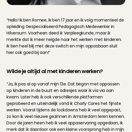
“Hello! Ik ben Romee, ik ben 17 jaar en ik volg momenteel de 
opleiding Gespecialiseerd Pedagogisch Medewerker in 
Hilversum. Voorheen deed ik Verpleegkunde, maar ik 
merkte dat ik meer neigde naar het werken met kinderen. 
Ik ben heel blij met deze switch en mijn oppasbaan sluit 
hier ook goed bij aan!”
Wilde je altijd al met kinderen werken?
“Ja, ik pas al op vanaf mijn 13e. Dat begon met oppassen 
op kinderen in de buurt en adresjes waar ik via via aan 
kwam. Later heb ik ook verschillende platformen 
geprobeerd en uiteindelijk vond ik Charly Cares het fijnste 
werken. Vooral tijdens de lockdowns heb ik veel opgepast, 
zo kon ik veel nieuwe gezinnen in Amsterdam leren kennen. 
Door de jaren heen heb ik veel oppaservaring opgedaan, ik 
merk dat ik daardoor ook een kleine voorsprong heb in mijn 