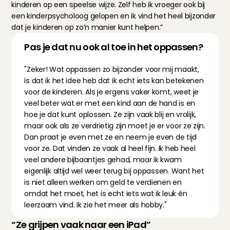
kinderen op een speelse wijze. Zelf heb ik vroeger ook bij 
een kinderpsycholoog gelopen en ik vind het heel bijzonder 
dat je kinderen op zo’n manier kunt helpen.”
Pas je dat nu ook al toe in het oppassen?
"Zeker! Wat oppassen zo bijzonder voor mij maakt, 
is dat ik het idee heb dat ik echt iets kan betekenen 
voor de kinderen. Als je ergens vaker komt, weet je 
veel beter wat er met een kind aan de hand is en 
hoe je dat kunt oplossen. Ze zijn vaak blij en vrolijk, 
maar ook als ze verdrietig zijn moet je er voor ze zijn. 
Dan praat je even met ze en neem je even de tijd 
voor ze. Dat vinden ze vaak al heel fijn. Ik heb heel 
veel andere bijbaantjes gehad, maar ik kwam 
eigenlijk altijd wel weer terug bij oppassen. Want het 
is niet alleen werken om geld te verdienen en 
omdat het moet, het is echt iets wat ik leuk én 
leerzaam vind. Ik zie het meer als hobby."
“Ze grijpen vaak naar een iPad”