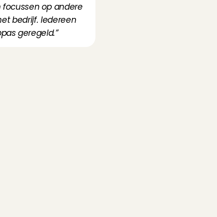
focussen op andere 
t bedrijf. Iedereen 
pas geregeld.”