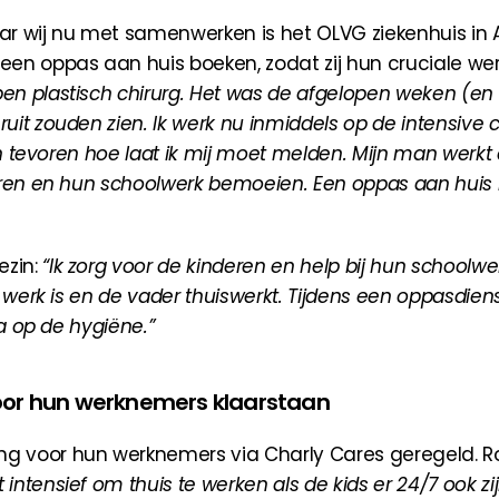
ar wij nu met samenwerken is het OLVG ziekenhuis in
een oppas aan huis boeken, zodat zij hun cruciale w
 ben plastisch chirurg. Het was de afgelopen weken (en 
it zouden zien. Ik werk nu inmiddels op de intensive c
an tevoren hoe laat ik mij moet melden. Mijn man werkt 
eren en hun schoolwerk bemoeien. Een oppas aan huis i
zin: 
“Ik zorg voor de kinderen en help bij hun schoolwe
 werk is en de vader thuiswerkt. Tijdens een oppasdiens
ra op de hygiëne.”
oor hun werknemers klaarstaan
ng voor hun werknemers via Charly Cares geregeld. Rod
t intensief om thuis te werken als de kids er 24/7 ook zij