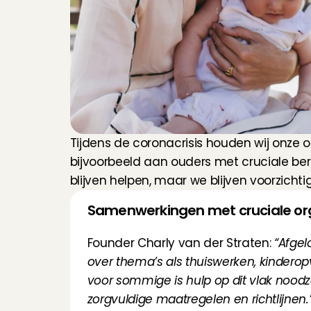
Tijdens de coronacrisis houden wij onze 
bijvoorbeeld aan ouders met cruciale ber
blijven helpen, maar we blijven voorzichtig
Samenwerkingen met cruciale or
Founder Charly van der Straten: 
“Afgel
over thema’s als thuiswerken, kinderopv
voor sommige is hulp op dit vlak noodza
zorgvuldige maatregelen en richtlijnen.