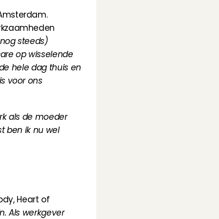
 Amsterdam. 
erkzaamheden 
nog steeds) 
are op wisselende 
de hele dag thuis en 
s voor ons 
rk als de moeder 
t ben ik nu wel 
y, Heart of 
n. Als werkgever 