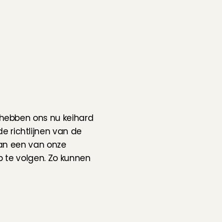
hebben ons nu keihard 
 richtlijnen van de 
an een van onze 
p te volgen. Zo kunnen 