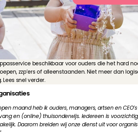
oppasservice beschikbaar voor ouders die het hard no
oepen, zzp’ers of alleenstaanden. Niet meer dan logi
. Lees snel verder.
ganisaties
open maand heb ik ouders, managers, artsen en CEO’s 
ang en (online) thuisonderwijs. Iedereen is voorzichtig,
kelijk. Daarom breiden wij onze dienst uit voor organisa
”