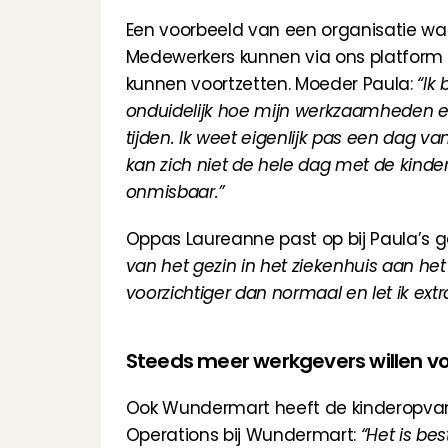
Een voorbeeld van een organisatie wa
Medewerkers kunnen via ons platform 
kunnen voortzetten. Moeder Paula: 
“Ik
onduidelijk hoe mijn werkzaamheden eru
tijden. Ik weet eigenlijk pas een dag v
kan zich niet de hele dag met de kind
onmisbaar.”
Oppas Laureanne past op bij Paula’s ge
van het gezin in het ziekenhuis aan het
voorzichtiger dan normaal en let ik ext
Steeds meer werkgevers willen v
Ook 
Wundermart
 heeft de kinderopva
Operations bij Wundermart: 
“Het is bes