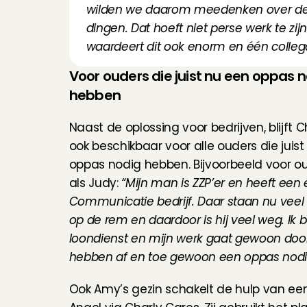
wilden we daarom meedenken over de 
dingen. Dat hoeft niet perse werk te zij
waardeert dit ook enorm en één colleg
Voor ouders die juist nu een oppas n
hebben
Naast de oplossing voor bedrijven, blijft C
ook beschikbaar voor alle ouders die juist
oppas nodig hebben. Bijvoorbeeld voor ou
als Judy: 
“Mijn man is ZZP’er en heeft een 
Communicatie bedrijf. Daar staan nu veel
op de rem en daardoor is hij veel weg. Ik b
loondienst en mijn werk gaat gewoon door
hebben af en toe gewoon een oppas nodi
Ook Amy’s gezin schakelt de hulp van ee