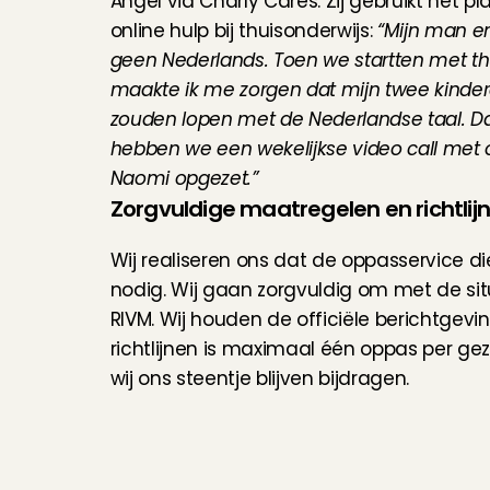
Angel via Charly Cares. Zij gebruikt het pl
online hulp bij thuisonderwijs: 
“Mijn man en
geen Nederlands. Toen we startten met thu
maakte ik me zorgen dat mijn twee kinder
zouden lopen met de Nederlandse taal. D
hebben we een wekelijkse video call met 
Naomi opgezet.”
Zorgvuldige maatregelen en richtlij
Wij realiseren ons dat de oppasservice d
nodig. Wij gaan zorgvuldig om met de si
RIVM. Wij houden de officiële berichtgevi
richtlijnen is maximaal één oppas per gezi
wij ons steentje blijven bijdragen.