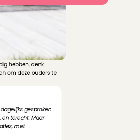
dig hebben, denk 
sch om deze ouders te 
dagelijks gesproken 
 en terecht. Maar 
ties, met 