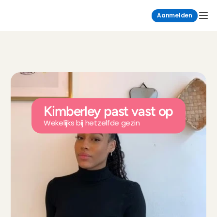
Aanmelden
Kimberley past vast op
Wekelijks bij hetzelfde gezin