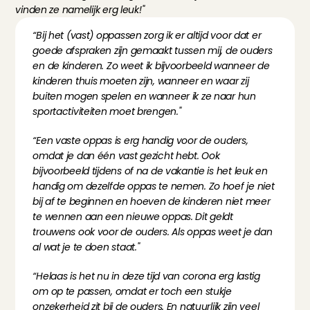
vinden ze namelijk erg leuk!"
“Bij het (vast) oppassen zorg ik er altijd voor dat er 
goede afspraken zijn gemaakt tussen mij, de ouders 
en de kinderen. Zo weet ik bijvoorbeeld wanneer de 
kinderen thuis moeten zijn, wanneer en waar zij 
buiten mogen spelen en wanneer ik ze naar hun 
sportactiviteiten moet brengen."
“Een vaste oppas is erg handig voor de ouders, 
omdat je dan één vast gezicht hebt. Ook 
bijvoorbeeld tijdens of na de vakantie is het leuk en 
handig om dezelfde oppas te nemen. Zo hoef je niet 
bij af te beginnen en hoeven de kinderen niet meer 
te wennen aan een nieuwe oppas. Dit geldt 
trouwens ook voor de ouders. Als oppas weet je dan 
al wat je te doen staat."
“Helaas is het nu in deze tijd van corona erg lastig 
om op te passen, omdat er toch een stukje 
onzekerheid zit bij de ouders. En natuurlijk zijn veel 