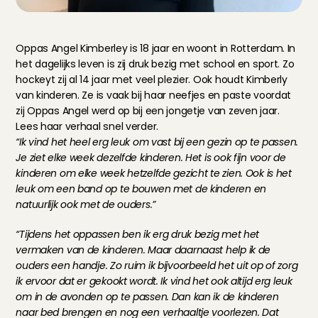
Oppas Angel Kimberley is 18 jaar en woont in Rotterdam. In 
het dagelijks leven is zij druk bezig met school en sport. Zo 
hockeyt zij al 14 jaar met veel plezier. Ook houdt Kimberly 
van kinderen. Ze is vaak bij haar neefjes en paste voordat 
zij Oppas Angel werd op bij een jongetje van zeven jaar. 
Lees haar verhaal snel verder.
“Ik vind het heel erg leuk om vast bij een gezin op te passen. 
Je ziet elke week dezelfde kinderen. Het is ook fijn voor de 
kinderen om elke week hetzelfde gezicht te zien. Ook is het 
leuk om een band op te bouwen met de kinderen en 
natuurlijk ook met de ouders.”
“Tijdens het oppassen ben ik erg druk bezig met het 
vermaken van de kinderen. Maar daarnaast help ik de 
ouders een handje. Zo ruim ik bijvoorbeeld het uit op of zorg 
ik ervoor dat er gekookt wordt. Ik vind het ook altijd erg leuk 
om in de avonden op te passen. Dan kan ik de kinderen 
naar bed brengen en nog een verhaaltje voorlezen. Dat 