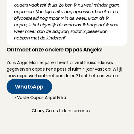
ouders vaak zelf thuis. Zo ben ik nu veel minder gaan 
oppassen. Van bijna elke dag oppassen, ben ik er nu 
bijvoorbeeld nog maar 1x in de week. Maar als ik 
oppas, is het eigenlijk als vanouds. Ik hoop dat ik snel 
weer meer aan de slag kan, zodat ik plezier kan 
hebben met de kinderen!"
Ontmoet onze andere Oppas Angels!
Zo is 
Angel Marijne
 juf en heeft zij veel thuisonderwijs 
gegeven en 
oppas Irene
 past al ruim 4 jaar vast op! Wil jij 
jouw oppasverhaal met ons delen? Laat het ons weten.
WhatsApp
‹ Vaste Oppas Angel Erika
Charly Cares tijdens corona ›