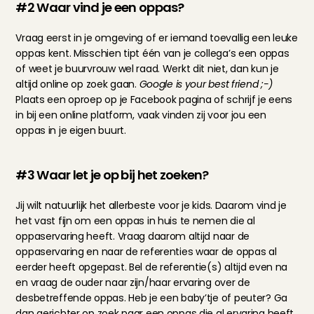
#2 Waar vind je een oppas?
Vraag eerst in je omgeving of er iemand toevallig een leuke 
oppas kent. Misschien tipt één van je collega’s een oppas 
of weet je buurvrouw wel raad. Werkt dit niet, dan kun je 
altijd online op zoek gaan. 
Google is your best friend ;-)
Plaats een oproep op je Facebook pagina of schrijf je eens 
in bij een online platform, vaak vinden zij voor jou een 
oppas in je eigen buurt.
#3 Waar let je op bij het zoeken?
Jij wilt natuurlijk het allerbeste voor je kids. Daarom vind je 
het vast fijn om een oppas in huis te nemen die al 
oppaservaring heeft. Vraag daarom altijd naar de 
oppaservaring en naar de referenties waar de oppas al 
eerder heeft opgepast. Bel de referentie(s) altijd even na 
en vraag de ouder naar zijn/haar ervaring over de 
desbetreffende oppas. Heb je een baby’tje of peuter? Ga 
dan gerichter op zoek naar een oppas die al ervaring heeft 