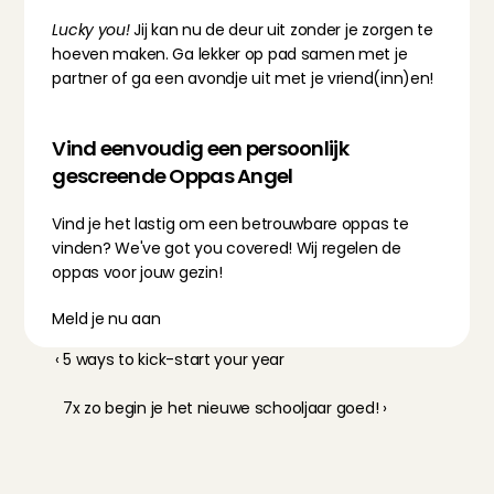
Lucky you! 
Jij kan nu de deur uit zonder je zorgen te 
hoeven maken. Ga lekker op pad samen met je 
partner of ga een avondje uit met je vriend(inn)en!
Vind eenvoudig een persoonlijk 
gescreende Oppas Angel
Vind je het lastig om een betrouwbare oppas te 
vinden? We've got you covered! Wij regelen de 
oppas voor jouw gezin!
Meld je nu aan
‹ 5 ways to kick-start your year
7x zo begin je het nieuwe schooljaar goed! ›