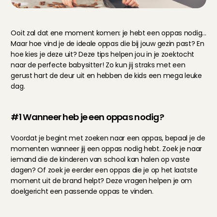
Ooit zal dat ene moment komen: je hebt een oppas nodig... 
Maar hoe vind je de ideale oppas die bij jouw gezin past? En 
hoe kies je deze uit? Deze tips helpen jou in je zoektocht 
naar de perfecte babysitter! Zo kun jij straks met een 
gerust hart de deur uit en hebben de kids een mega leuke 
dag.
#1 Wanneer heb je een oppas nodig?
Voordat je begint met zoeken naar een oppas, bepaal je de 
momenten wanneer jij een oppas nodig hebt. Zoek je naar 
iemand die de kinderen van school kan halen op vaste 
dagen? Of zoek je eerder een oppas die je op het laatste 
moment uit de brand helpt? Deze vragen helpen je om 
doelgericht een passende oppas te vinden.