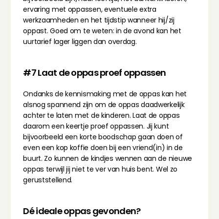
ervaring met oppassen, eventuele extra 
werkzaamheden en het tijdstip wanneer hij/zij 
oppast. Goed om te weten: in de avond kan het 
uurtarief lager liggen dan overdag.
#7 Laat de oppas proef oppassen
Ondanks de kennismaking met de oppas kan het 
alsnog spannend zijn om de oppas daadwerkelijk 
achter te laten met de kinderen. Laat de oppas 
daarom een keertje proef oppassen. Jij kunt 
bijvoorbeeld een korte boodschap gaan doen of 
even een kop koffie doen bij een vriend(in) in de 
buurt. Zo kunnen de kindjes wennen aan de nieuwe 
oppas terwijl jij niet te ver van huis bent. Wel zo 
geruststellend.
Dé ideale oppas gevonden?