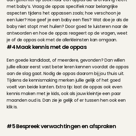
met baby’s. Vraag de oppas specifiek naar belangrijke 
aspecten tijdens het oppassen zoals; hoe verschoon je 
een luier? Hoe geef je een baby een fles? Wat doe je als de 
baby niet stopt met huilen? Door goed te luisteren naar de 
antwoorden en hoe de oppas reageert op de vragen, weet 
je of de oppas ook met de allerkleinsten kan omgaan.
#4 Maak kennis met de oppas
Een goede kandidaat, of meerdere, gevonden? Dan willen 
jullie elkaar eerst vast beter leren kennen voordat de oppas 
aan de slag gaat. Nodig de oppas daarom bij jou thuis uit. 
Tijdens de kennismaking merken jullie gelijk of het goed 
voelt van beide kanten. Extra tip: laat de oppas ook even 
kennis maken met je kids, ook als jouw kleintje een paar 
maanden oud is. Dan zie je gelijk of er tussen hen ook een 
klik is.
#5 Bespreek verwachtingen en afspraken