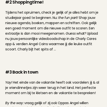
#2 Shoppingtime!
Tijdens het opruimen, check je gelijk of je alles hebt om je 
studiejaar goed te beginnen. Nu: 
the fun part!
 Shop jouw 
nieuwe agenda, boeken, mappen en schriften. Ook gelijk 
een goed moment om die nieuwe outfit te scoren. Een 
extraatje is dan mooi meegenomen. 
Guess what? 
Upload 
nu jouw persoonlijke videoboodschap in de Charly Cares 
app & verdien Angel Coins waarmee jij die leuke outfit 
scoort. Charly bijt het spits af ...
#3 Back in town
Yay!
 Het einde van de vakantie heeft ook voordelen: jij & al 
je vriendinnetjes zijn weer terug in het land. Het perfecte 
moment om bij te kletsen en de vakantie te bespreken!
By the way:
 vraag gelijk of zij ook Oppas Angel willen 