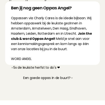
Ben jij nog geen Oppas Angel?
Oppassen via Charly Cares is de ideale bijbaan. Wij 
hebben oppaswerk bij de leukste gezinnen in 
Amsterdam, Amstelveen, Den Haag, Eindhoven, 
Haarlem, Leiden, Rotterdam en in Utrecht. 
Join the 
club & word Oppas Angel!
 Meld je snel aan voor 
een kennismakingsgesprek en kom langs op één 
van onze locaties bij jou in de buurt.
WORD ANGEL
‹ 5x de leukste herfst to do's ❤
Een goede oppas in de buurt? ›