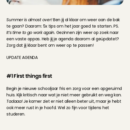
Summer is almost over!
 Ben jij al klaar om weer aan de bak 
te gaan? Daarom: 5x tips om het jaar goed te starten. PS.
It’s time to go work again.
 Gezinnen zijn weer op zoek naar 
een vaste oppas. Heb jij je agenda daarom al geüpdatet? 
Zorg dat jij klaar bent om weer op te passen!
UPDATE AGENDA
#1 First things first
Begin je nieuwe schooljaar fris en zorg voor een opgeruimd 
huis. Kijk kritisch naar wat je niet meer gebruikt en weg kan. 
Tadaaa!
 Je kamer ziet er niet alleen beter uit, maar je hebt 
ook meer rust in je hoofd. Wel zo fijn voor tijdens het 
studeren.