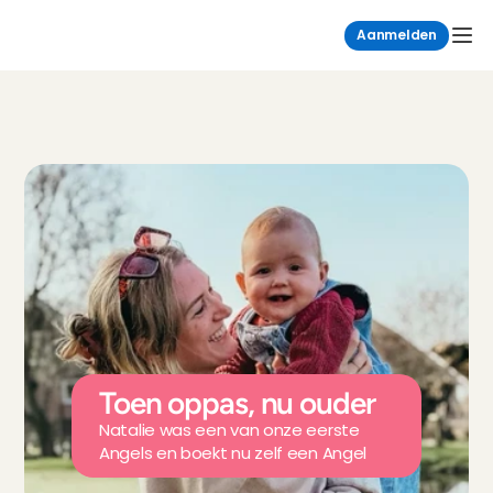
Aanmelden
Toen oppas, nu ouder
Natalie was een van onze eerste 
Angels en boekt nu zelf een Angel