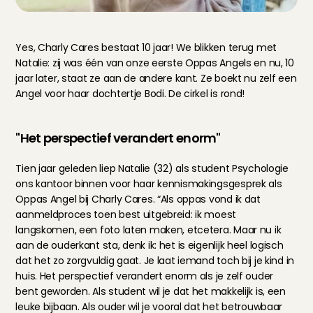
Yes, Charly Cares bestaat 10 jaar! We blikken terug met 
Natalie: zij was één van onze eerste Oppas Angels en nu, 10 
jaar later, staat ze aan de andere kant. Ze boekt nu zelf een 
Angel voor haar dochtertje Bodi. De cirkel is rond!
"Het perspectief verandert enorm"
Tien jaar geleden liep Natalie (32) als student Psychologie 
ons kantoor binnen voor haar kennismakingsgesprek als 
Oppas Angel bij Charly Cares. “Als oppas vond ik dat 
aanmeldproces toen best uitgebreid: ik moest 
langskomen, een foto laten maken, etcetera. Maar nu ik 
aan de ouderkant sta, denk ik: het is eigenlijk heel logisch 
dat het zo zorgvuldig gaat. Je laat iemand toch bij je kind in 
huis. Het perspectief verandert enorm als je zelf ouder 
bent geworden. Als student wil je dat het makkelijk is, een 
leuke bijbaan. Als ouder wil je vooral dat het betrouwbaar 