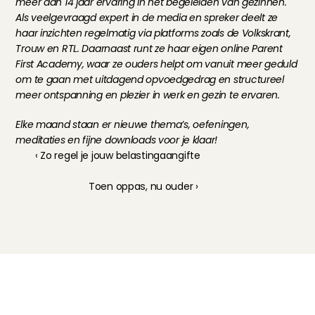
meer dan 14 jaar ervaring in het begeleiden van gezinnen. 
Als veelgevraagd expert in de media en spreker deelt ze 
haar inzichten regelmatig via platforms zoals de Volkskrant, 
Trouw en RTL. Daarnaast runt ze haar eigen online Parent 
First Academy, waar ze ouders helpt om vanuit meer geduld 
om te gaan met uitdagend opvoedgedrag en structureel 
meer ontspanning en plezier in werk en gezin te ervaren.
Elke maand staan er nieuwe thema’s, oefeningen, 
meditaties en fijne downloads voor je klaar!
‹ Zo regel je jouw belastingaangifte
Toen oppas, nu ouder ›