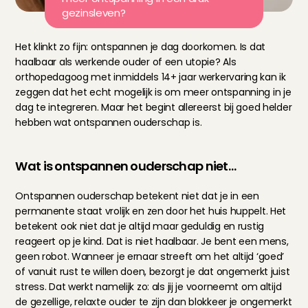
gezinsleven?
Het klinkt zo fijn: ontspannen je dag doorkomen. Is dat 
haalbaar als werkende ouder of een utopie? Als 
orthopedagoog met inmiddels 14+ jaar werkervaring kan ik 
zeggen dat het echt mogelijk is om meer ontspanning in je 
dag te integreren. Maar het begint allereerst bij goed helder 
hebben wat ontspannen ouderschap is.
Wat is ontspannen ouderschap niet…
Ontspannen ouderschap betekent niet dat je in een 
permanente staat vrolijk en zen door het huis huppelt. Het 
betekent ook niet dat je altijd maar geduldig en rustig 
reageert op je kind. Dat is niet haalbaar. Je bent een mens, 
geen robot. Wanneer je ernaar streeft om het altijd ‘goed’ 
of vanuit rust te willen doen, bezorgt je dat ongemerkt juist 
stress. Dat werkt namelijk zo: als jij je voorneemt om altijd 
de gezellige, relaxte ouder te zijn dan blokkeer je ongemerkt 