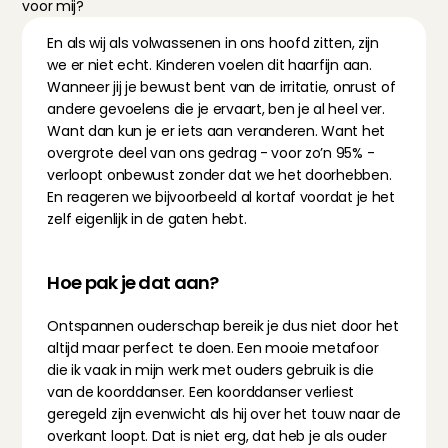
voor mij?
En als wij als volwassenen in ons hoofd zitten, zijn 
we er niet echt. Kinderen voelen dit haarfijn aan. 
Wanneer jij je bewust bent van de irritatie, onrust of 
andere gevoelens die je ervaart, ben je al heel ver. 
Want dan kun je er iets aan veranderen. Want het 
overgrote deel van ons gedrag - voor zo’n 95% - 
verloopt onbewust zonder dat we het doorhebben. 
En reageren we bijvoorbeeld al kortaf voordat je het 
zelf eigenlijk in de gaten hebt.
Hoe pak je dat aan?
Ontspannen ouderschap bereik je dus niet door het 
altijd maar perfect te doen. Een mooie metafoor 
die ik vaak in mijn werk met ouders gebruik is die 
van de koorddanser. Een koorddanser verliest 
geregeld zijn evenwicht als hij over het touw naar de 
overkant loopt. Dat is niet erg, dat heb je als ouder 