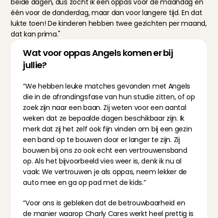
beide dagen, dus zocht ik één oppas voor de maandag en 
één voor de donderdag, maar dan voor langere tijd. En dat 
lukte toen! De kinderen hebben twee gezichten per maand, 
dat kan prima."
Wat voor oppas Angels komen er bij 
jullie?
“We hebben leuke matches gevonden met Angels 
die in de afrondingsfase van hun studie zitten, of op 
zoek zijn naar een baan. Zij weten voor een aantal 
weken dat ze bepaalde dagen beschikbaar zijn. Ik 
merk dat zij het zelf ook fijn vinden om bij een gezin 
een band op te bouwen door er langer te zijn. Zij 
bouwen bij ons zo ook echt een vertrouwensband 
op. Als het bijvoorbeeld vies weer is, denk ik nu al 
vaak: We vertrouwen je als oppas, neem lekker de 
auto mee en ga op pad met de kids.”
“Voor ons is gebleken dat de betrouwbaarheid en 
de manier waarop Charly Cares werkt heel prettig is 