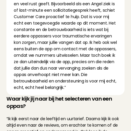
en veel rust geeft. Bijvoorbeeld als een Angel ziek is 
of last-minute een sollicitatiegesprek heeft, schiet 
Customer Care proactief te hulp. Dat is voor mij 
echt een toegevoegde waarde op dit moment. Het 
constante en de betrouwbaarheid is iets wat bij 
eerdere oppassers voor traumatische ervaringen 
kon zorgen, maar jullie vangen dat op. Ik heb ook wel 
eens buiten de app om contact met de oppassers, 
omdat we nummers uitwisselen. Maar toch boek ik 
ze dan uiteindelijk via de app, precies om die reden 
dat jullie dan dus naar vervanging zoeken als de 
oppas onverhoopt niet meer kan. Die 
betrouwbaarheid en ondersteuning is voor mij echt, 
echt, echt heel belangrijk.”
Waar kijk jij naar bij het selecteren van een 
oppas?
“Ik kijk eerst naar de leeftijd en uurtarief. Daarna kijk ik ook 
altijd even naar de reviews, om erachter te komen of de 