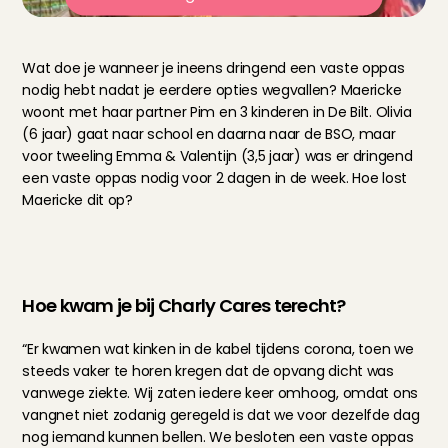
Wat doe je wanneer je ineens dringend een vaste oppas 
nodig hebt nadat je eerdere opties wegvallen? Maericke 
woont met haar partner Pim en 3 kinderen in De Bilt. Olivia 
(6 jaar) gaat naar school en daarna naar de BSO, maar 
voor tweeling Emma & Valentijn (3,5 jaar) was er dringend 
een vaste oppas nodig voor 2 dagen in de week. Hoe lost 
Maericke dit op?
Hoe kwam je bij Charly Cares terecht?
“Er kwamen wat kinken in de kabel tijdens corona, toen we 
steeds vaker te horen kregen dat de opvang dicht was 
vanwege ziekte. Wij zaten iedere keer omhoog, omdat ons 
vangnet niet zodanig geregeld is dat we voor dezelfde dag 
nog iemand kunnen bellen. We besloten een vaste oppas 