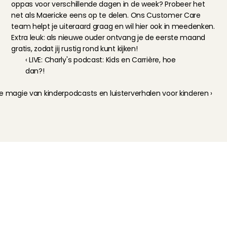
oppas voor verschillende dagen in de week? Probeer het 
net als Maericke eens op te delen. Ons Customer Care 
team helpt je uiteraard graag en wil hier ook in meedenken. 
Extra leuk: als nieuwe ouder ontvang je de eerste maand 
gratis, zodat jij rustig rond kunt kijken!
‹ LIVE: Charly's podcast: Kids en Carrière, hoe 
dan?!
e magie van kinderpodcasts en luisterverhalen voor kinderen ›
Kinderoppas