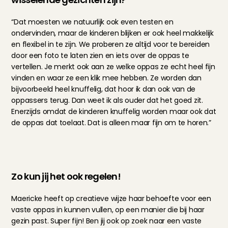
“Dat moesten we natuurlijk ook even testen en 
ondervinden, maar de kinderen blijken er ook heel makkelijk 
en flexibel in te zijn. We proberen ze altijd voor te bereiden 
door een foto te laten zien en iets over de oppas te 
vertellen. Je merkt ook aan ze welke oppas ze echt heel fijn 
vinden en waar ze een klik mee hebben. Ze worden dan 
bijvoorbeeld heel knuffelig, dat hoor ik dan ook van de 
oppassers terug. Dan weet ik als ouder dat het goed zit. 
Enerzijds omdat de kinderen knuffelig worden maar ook dat 
de oppas dat toelaat. Dat is alleen maar fijn om te horen.”
Zo kun jij het ook regelen!
Maericke heeft op creatieve wijze haar behoefte voor een 
vaste oppas in kunnen vullen, op een manier die bij haar 
gezin past. Super fijn! Ben jij ook op zoek naar een vaste 