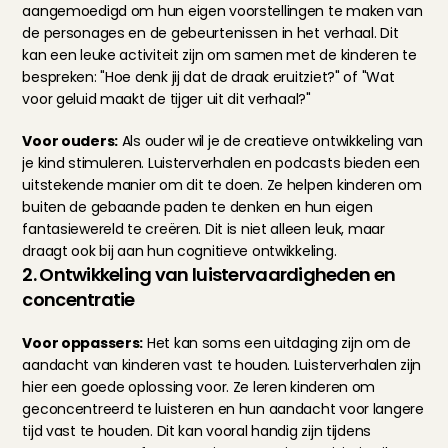
aangemoedigd om hun eigen voorstellingen te maken van 
de personages en de gebeurtenissen in het verhaal. Dit 
kan een leuke activiteit zijn om samen met de kinderen te 
bespreken: "Hoe denk jij dat de draak eruitziet?" of "Wat 
voor geluid maakt de tijger uit dit verhaal?"
Voor ouders:
 Als ouder wil je de creatieve ontwikkeling van 
je kind stimuleren. Luisterverhalen en podcasts bieden een 
uitstekende manier om dit te doen. Ze helpen kinderen om 
buiten de gebaande paden te denken en hun eigen 
fantasiewereld te creëren. Dit is niet alleen leuk, maar 
draagt ook bij aan hun cognitieve ontwikkeling.
2. Ontwikkeling van luistervaardigheden en 
concentratie
Voor oppassers:
 Het kan soms een uitdaging zijn om de 
aandacht van kinderen vast te houden. Luisterverhalen zijn 
hier een goede oplossing voor. Ze leren kinderen om 
geconcentreerd te luisteren en hun aandacht voor langere 
tijd vast te houden. Dit kan vooral handig zijn tijdens 