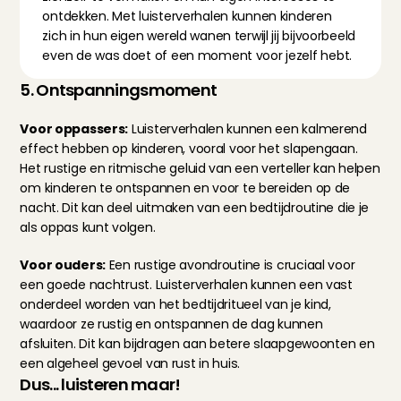
ontdekken. Met luisterverhalen kunnen kinderen 
zich in hun eigen wereld wanen terwijl jij bijvoorbeeld 
even de was doet of een moment voor jezelf hebt.
5. Ontspanningsmoment
Voor oppassers:
 Luisterverhalen kunnen een kalmerend 
effect hebben op kinderen, vooral voor het slapengaan. 
Het rustige en ritmische geluid van een verteller kan helpen 
om kinderen te ontspannen en voor te bereiden op de 
nacht. Dit kan deel uitmaken van een bedtijdroutine die je 
als oppas kunt volgen.
Voor ouders:
 Een rustige avondroutine is cruciaal voor 
een goede nachtrust. Luisterverhalen kunnen een vast 
onderdeel worden van het bedtijdritueel van je kind, 
waardoor ze rustig en ontspannen de dag kunnen 
afsluiten. Dit kan bijdragen aan betere slaapgewoonten en 
een algeheel gevoel van rust in huis.
Dus... luisteren maar!