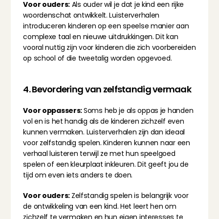
Voor ouders:
 Als ouder wil je dat je kind een rijke 
woordenschat ontwikkelt. Luisterverhalen 
introduceren kinderen op een speelse manier aan 
complexe taal en nieuwe uitdrukkingen. Dit kan 
vooral nuttig zijn voor kinderen die zich voorbereiden 
op school of die tweetalig worden opgevoed.
4. Bevordering van zelfstandig vermaak
Voor oppassers: 
Soms heb je als oppas je handen 
vol en is het handig als de kinderen zichzelf even 
kunnen vermaken. Luisterverhalen zijn dan ideaal 
voor zelfstandig spelen. Kinderen kunnen naar een 
verhaal luisteren terwijl ze met hun speelgoed 
spelen of een kleurplaat inkleuren. Dit geeft jou de 
tijd om even iets anders te doen.
Voor ouders: 
Zelfstandig spelen is belangrijk voor 
de ontwikkeling van een kind. Het leert hen om 
zichzelf te vermaken en hun eigen interesses te 