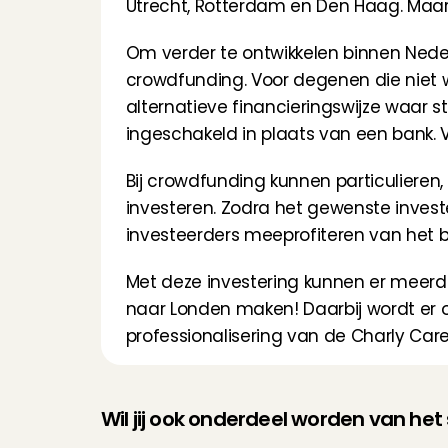
Utrecht, Rotterdam en Den Haag. Maar 
Om verder te ontwikkelen binnen Nederl
crowdfunding. Voor degenen die niet 
alternatieve financieringswijze waar s
ingeschakeld in plaats van een bank. V
Bij crowdfunding kunnen particulieren
investeren. Zodra het gewenste investe
investeerders meeprofiteren van het 
Met deze investering kunnen er meerde
naar Londen maken! Daarbij wordt er o
professionalisering van de Charly Car
Wil jij ook onderdeel worden van he