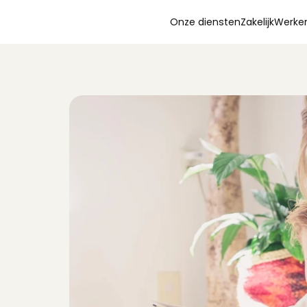
Onze diensten
Zakelijk
Werken