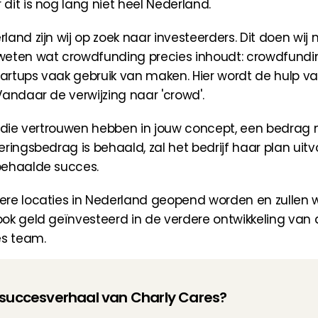
dit is nog lang niet heel Nederland.
and zijn wij op zoek naar investeerders. Dit doen wij 
weten wat crowdfunding precies inhoudt: crowdfundin
tartups vaak gebruik van maken. Hier wordt de hulp van
andaar de verwijzing naar 'crowd'.
, die vertrouwen hebben in jouw concept, een bedrag n
ringsbedrag is behaald, zal het bedrijf haar plan uit
behaalde succes.
re locaties in Nederland geopend worden en zullen wi
ok geld geïnvesteerd in de verdere ontwikkeling van
es team.
t succesverhaal van Charly Cares?