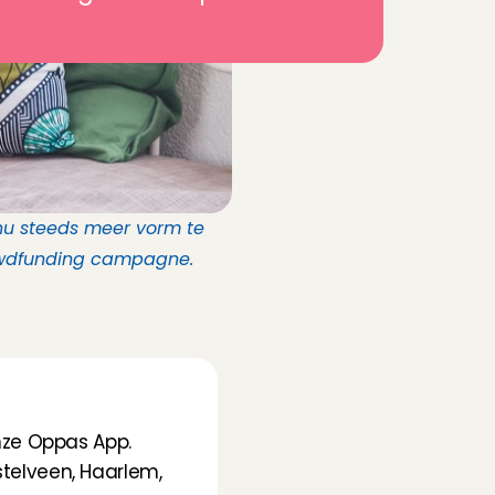
nu steeds meer vorm te 
rowdfunding campagne. 
ze Oppas App. 
elveen, Haarlem, 