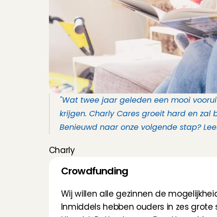
"Wat twee jaar geleden een mooi vooruit
krijgen. Charly Cares groeit hard en za
Benieuwd naar onze volgende stap? Lees
Charly
Crowdfunding
Wij willen alle gezinnen de mogelijkh
Inmiddels hebben ouders in zes grote