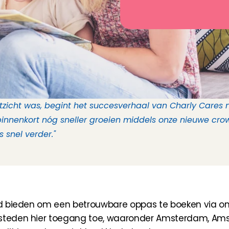
zicht was, begint het succesverhaal van Charly Cares 
l binnenkort nóg sneller groeien middels onze nieuwe c
 snel verder."
eid bieden om een betrouwbare oppas te boeken via on
 steden hier toegang toe, waaronder Amsterdam, Amst