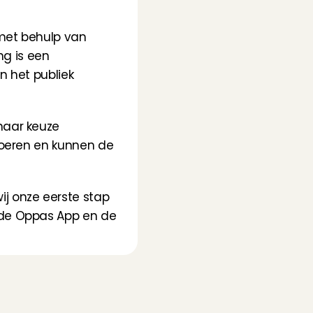
met behulp van 
g is een 
 het publiek 
aar keuze 
voeren en kunnen de 
j onze eerste stap 
 de Oppas App en de 