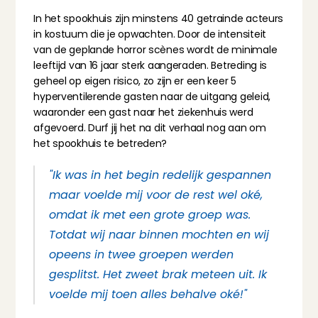
In het spookhuis zijn minstens 40 getrainde acteurs 
in kostuum die je opwachten. Door de intensiteit 
van de geplande horror scènes wordt de minimale 
leeftijd van 16 jaar sterk aangeraden. Betreding is 
geheel op eigen risico, zo zijn er een keer 5 
hyperventilerende gasten naar de uitgang geleid, 
waaronder een gast naar het ziekenhuis werd 
afgevoerd. Durf jij het na dit verhaal nog aan om 
het spookhuis te betreden?
"Ik was in het begin redelijk gespannen 
maar voelde mij voor de rest wel oké, 
omdat ik met een grote groep was. 
Totdat wij naar binnen mochten en wij 
opeens in twee groepen werden 
gesplitst. Het zweet brak meteen uit. Ik 
voelde mij toen alles behalve oké!"