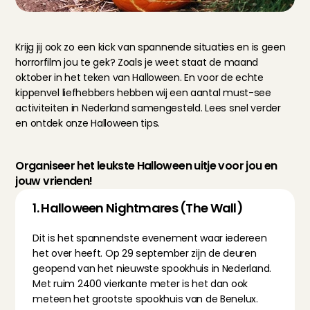
Krijg jij ook zo een kick van spannende situaties en is geen 
horrorfilm jou te gek? Zoals je weet staat de maand 
oktober in het teken van Halloween. En voor de echte 
kippenvel liefhebbers hebben wij een aantal must-see 
activiteiten in Nederland samengesteld. Lees snel verder 
en ontdek onze Halloween tips.
Organiseer het leukste Halloween uitje voor jou en 
jouw vrienden!
1. Halloween Nightmares (The Wall)
Dit is het spannendste evenement waar iedereen 
het over heeft. Op 29 september zijn de deuren 
geopend van het nieuwste spookhuis in Nederland. 
Met ruim 2400 vierkante meter is het dan ook 
meteen het grootste spookhuis van de Benelux.