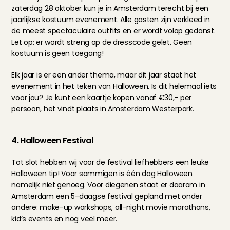
zaterdag 28 oktober kun je in Amsterdam terecht bij een 
jaarlijkse kostuum evenement. Alle gasten zijn verkleed in 
de meest spectaculaire outfits en er wordt volop gedanst. 
Let op: er wordt streng op de dresscode gelet. Geen 
kostuum is geen toegang!
Elk jaar is er een ander thema, maar dit jaar staat het 
evenement in het teken van Halloween. Is dit helemaal iets 
voor jou? Je kunt een 
kaartje kopen
 vanaf €30,- per 
persoon, het vindt plaats in Amsterdam Westerpark.
4. Halloween Festival
Tot slot hebben wij voor de festival liefhebbers een leuke 
Halloween tip! Voor sommigen is één dag Halloween 
namelijk niet genoeg. Voor diegenen staat er daarom in 
Amsterdam een 5-daagse festival gepland met onder 
andere: make-up workshops, all-night movie marathons, 
kid’s events en nog veel meer.