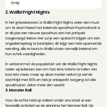
Emily
2. Walibi Fright Nights
In het griezelseizoen, is 
Walibi Fright Nights
 zeker een must 
om te doen! Naast het bekende spookhuis Psychoshock is 
er dit jaar een nieuwe spookhuis aan het pretpark 
toegevoegd: Below. Hier zul je een opdracht krijgen om een 
ongedierteplaag te bestrijden, dit krijgt een hele spannende 
wending, alle acteurs in Walibi staan namelijk bekend om 
hun schrik vaardigheden.
In verband met de populariteit van de Walibi Fright Nights 
raden wij iedereen aan om fast lane tickets te halen. Het 
kost iets meer, maar op deze manier verkort je wel de 
wachttijd met 90% en heb je onbeperkt toegang tot alle 
spookhuizen. Zeker meer dan waard!
3. Monster Ball
Voor de echte held op sokken onder ons staat er een 
feestelijk activiteit op de planning: het Monster Ball. Op 