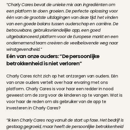
“Charly Cares bevat de unieke mix aan ingrediënten om 
een platform te doen groeien. De perfecte oplossing voor 
één van de grootste uitdagingen van deze tijd: het vinden 
van een goede balans tussen ouderschap en carrière. De 
betrouwbare, gebruiksvriendelijke app, een goed 
uitgebalanceerd platform voor de Europese markt en een 
ondernemend team creëren de veelbelovende weg naar 
winstgevendheid.”
Eén van onze ouders: “De persoonlijke 
betrokkenheid is niet verloren”
Charly Cares richt zich op het ontzorgen van ouders. Eén 
van onze ouders vertelt over haar ervaring met ons 
platform. Charly Cares is voor haar een redder in nood 
geweest om de zorg voor de kinderen op te vangen. Wat is 
voor haar de reden om als gebruiker van de app te 
investeren in Charly Cares?
“Ik ken Charly Cares nog vanuit de start up fase. Het bedrijf is 
gestaag gegroeid, maar heeft de persoonlijke betrokkenheid 