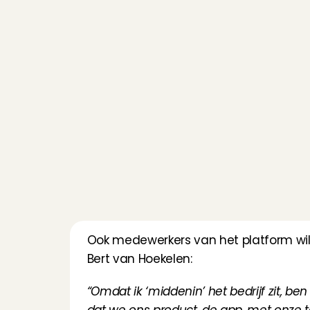
Ook medewerkers van het platform will
Bert van Hoekelen:
“Omdat ik ‘middenin’ het bedrijf zit, be