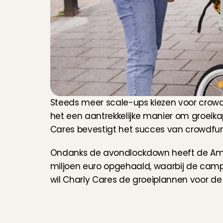
Steeds meer scale-ups kiezen voor crowdf
het een aantrekkelijke manier om groeika
Cares bevestigt het succes van crowdfun
Ondanks de avondlockdown heeft de Ams
miljoen euro opgehaald, waarbij de camp
wil Charly Cares de groeiplannen voor de