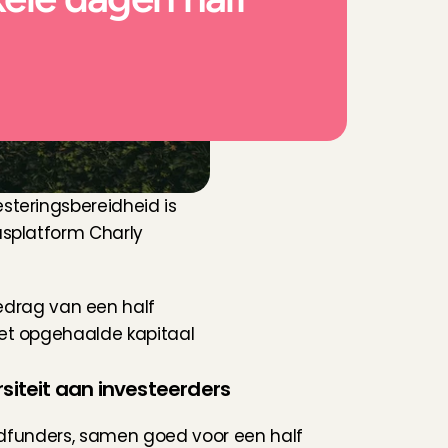
teringsbereidheid is 
splatform Charly 
rag van een half 
et opgehaalde kapitaal 
rsiteit aan investeerders
dfunders, samen goed voor een half 