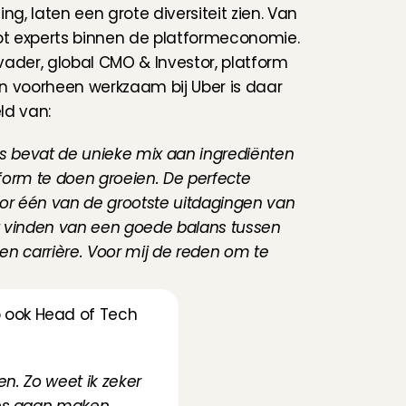
ng, laten een grote diversiteit zien. Van 
ot experts binnen de platformeconomie. 
 vader, global CMO & Investor, platform 
 voorheen werkzaam bij Uber is daar 
ld van:
s bevat de unieke mix aan ingrediënten 
orm te doen groeien. De perfecte 
or één van de grootste uitdagingen van 
et vinden van een goede balans tussen 
n carrière. Voor mij de reden om te 
 ook Head of Tech 
n. Zo weet ik zeker 