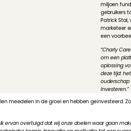
miljoen fundi
gebruikers t
Patrick Stal,
marketeer en
een voorbee
“Charly Care
om een platf
oplossing vo
deze tijd: h
ouderschap e
investeren.”
en meedelen in de groei en hebben geïnvesteerd. Zo
n ik ervan overtuigd dat wij onze doelen waar gaan make