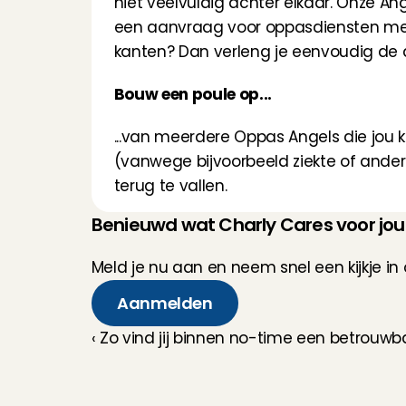
niet veelvuldig achter elkaar. Onze An
een aanvraag voor oppasdiensten met 
kanten? Dan verleng je eenvoudig de
Bouw een poule op...
...van meerdere Oppas Angels die jou 
(vanwege bijvoorbeeld ziekte of ande
terug te vallen.
Benieuwd wat Charly Cares voor jo
Meld je nu aan en neem snel een kijkje in
Aanmelden
‹ Zo vind jij binnen no-time een betrouwb