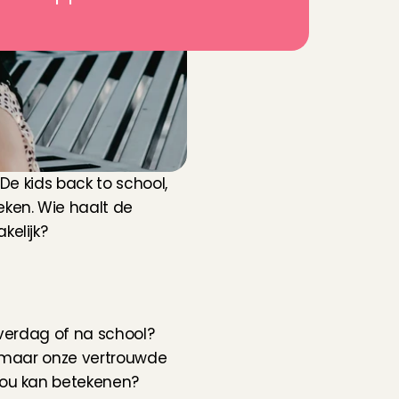
De kids back to school, 
ken. Wie haalt de 
kelijk?
verdag of na school? 
 maar onze vertrouwde 
ou kan betekenen? 