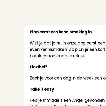
Plan eerst een kennismaking in
Wist je dat je nu in onze app eerst een
even kennismaken'. Zo plan je een kor
boekingsaanvraag verstuurt.
Flexibel?
Zoek je voor een dag in de week een op
Take it easy
Heb je inmiddels een Angel gevonden 