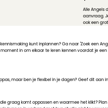
Alle Angels 
aanvraag. J
ook een gro
 kennismaking kunt inplannen? Ga naar 'Zoek een Angel' 
t moment in om elkaar te leren kennen voordat je een 
pas, maar ben je flexibel in je dagen? Geef dit aan i
die graag komt oppassen en waarmee het klikt? Plan