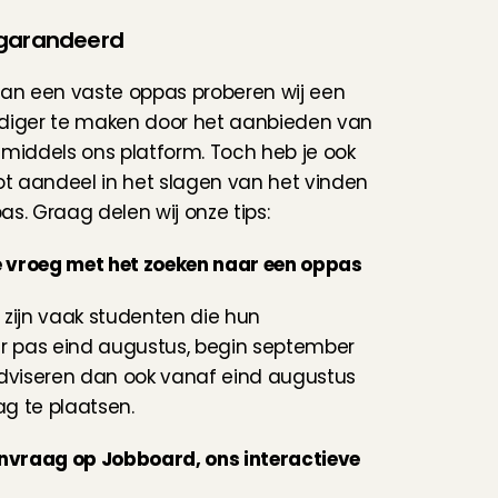
garandeerd
an een vaste oppas proberen wij een 
diger te maken door het aanbieden van 
middels ons platform. Toch heb je ook 
ot aandeel in het slagen van het vinden 
s. Graag delen wij onze tips:
te vroeg met het zoeken naar een oppas
zijn vaak studenten die hun 
r pas eind augustus, begin september 
dviseren dan ook vanaf eind augustus 
g te plaatsen.
anvraag op Jobboard, ons interactieve 