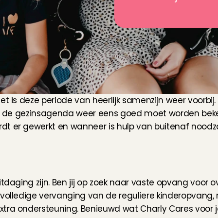
t is deze periode van heerlijk samenzijn weer voorbij. 
dat de gezinsagenda weer eens goed moet worden beke
t er gewerkt en wanneer is hulp van buitenaf noodza
itdaging zijn. Ben jij op zoek naar vaste opvang voor o
 volledige vervanging van de reguliere kinderopvang,
xtra ondersteuning. Benieuwd wat Charly Cares voor j