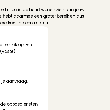
die bij jou in de buurt wonen zien dan jouw 
e hebt daarmee een groter bereik en dus 
tere kans op een match.
en klik op 'Eerst 
(vaste) 
n je aanvraag.
 de oppasdiensten 