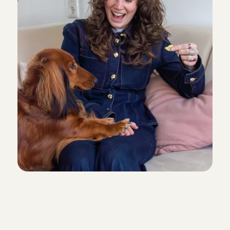
De baasjes geven een richtlijn voo
dat zij willen betalen voor die spec
boeking. Een boeking van een paar