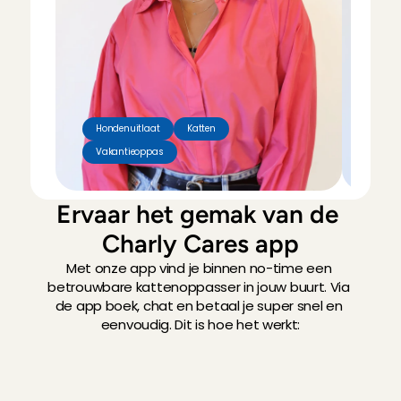
Hondenuitlaat
Katten
Vakantieoppas
Hon
Ervaar het gemak van de 
Charly Cares app
Met onze app vind je binnen no-time een 
betrouwbare kattenoppasser in jouw buurt. Via 
de app boek, chat en betaal je super snel en 
eenvoudig. Dit is hoe het werkt: