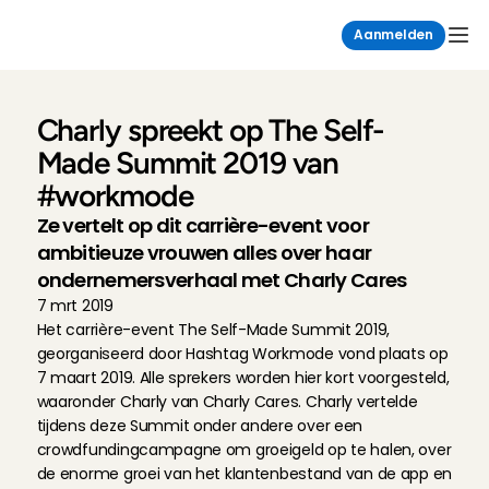
Aanmelden
Charly spreekt op The Self-
Made Summit 2019 van 
#workmode
Ze vertelt op dit carrière-event voor 
ambitieuze vrouwen alles over haar 
ondernemersverhaal met Charly Cares
7 mrt 2019
Het carrière-event The Self-Made Summit 2019, 
georganiseerd door Hashtag Workmode vond plaats op 
7 maart 2019. Alle sprekers worden hier kort voorgesteld, 
waaronder Charly van Charly Cares. Charly vertelde 
tijdens deze Summit onder andere over een 
crowdfundingcampagne om groeigeld op te halen, over 
de enorme groei van het klantenbestand van de app en 