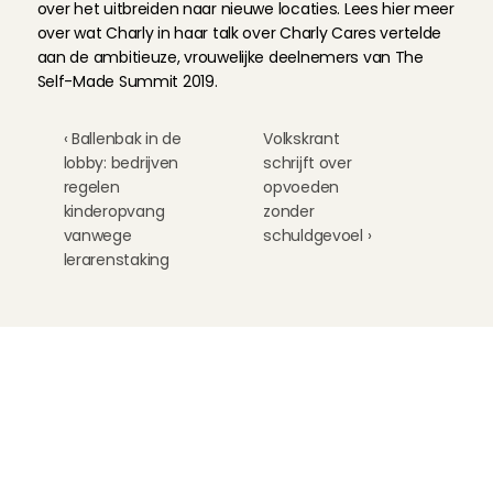
over het uitbreiden naar nieuwe locaties. Lees hier meer 
over wat Charly in haar talk over Charly Cares vertelde 
aan de ambitieuze, vrouwelijke deelnemers van The 
Self-Made Summit 2019.
‹ Ballenbak in de 
Volkskrant 
lobby: bedrijven 
schrijft over 
regelen 
opvoeden 
kinderopvang 
zonder 
vanwege 
schuldgevoel ›
lerarenstaking