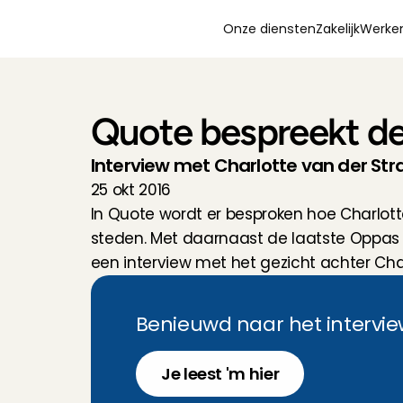
Onze diensten
Zakelijk
Werken
Quote bespreekt de 
Interview met Charlotte van der Str
25 okt 2016
In Quote wordt er besproken hoe Charlotte
steden. Met daarnaast de laatste Oppas 
een interview met het gezicht achter Cha
Benieuwd naar het intervie
Je leest 'm hier